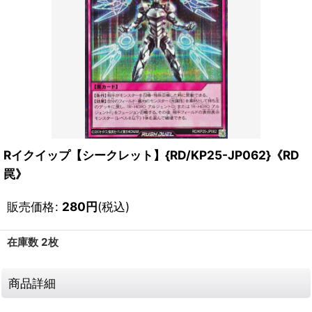
Rイクイップ【シークレット】{RD/KP25-JP062}《RD
罠》
販売価格
:
280
円
(税込)
在庫数 2枚
商品詳細