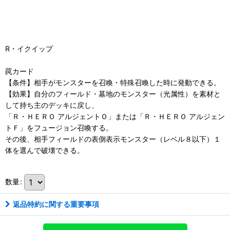
R・イクイップ
罠カード
【条件】相手がモンスターを召喚・特殊召喚した時に発動できる。
【効果】自分のフィールド・墓地のモンスター（光属性）を素材と
して持ち主のデッキに戻し、
「Ｒ・ＨＥＲＯ アルジェントＯ」または「Ｒ・ＨＥＲＯ アルジェン
トＦ」をフュージョン召喚する。
その後、相手フィールドの表側表示モンスター（レベル８以下）１
体を選んで破壊できる。
数量
:
返品特約に関する重要事項