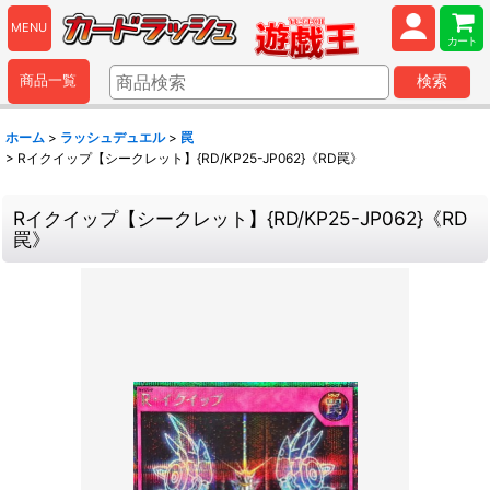
MENU
カート
商品一覧
検索
ホーム
>
ラッシュデュエル
>
罠
>
Rイクイップ【シークレット】{RD/KP25-JP062}《RD罠》
Rイクイップ【シークレット】{RD/KP25-JP062}《RD
罠》