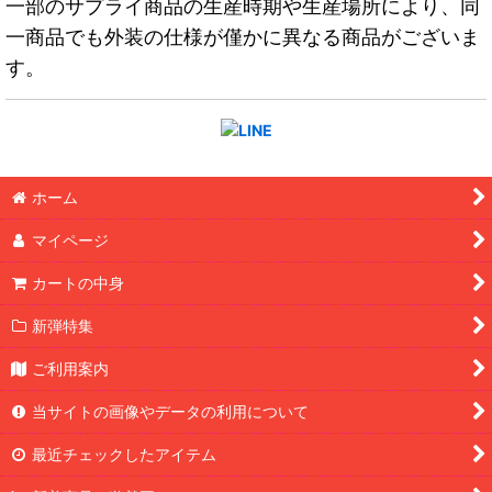
一部のサプライ商品の生産時期や生産場所により、同
一商品でも外装の仕様が僅かに異なる商品がございま
す。
ホーム
マイページ
カートの中身
新弾特集
ご利用案内
当サイトの画像やデータの利用について
最近チェックしたアイテム