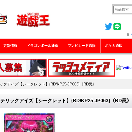
更新情報
ドラゴンボール通販
ワンピカード通販
ポケカ通販
クアイズ【シークレット】{RD/KP25-JP063}《RD罠》
テリックアイズ【シークレット】{RD/KP25-JP063}《RD罠》