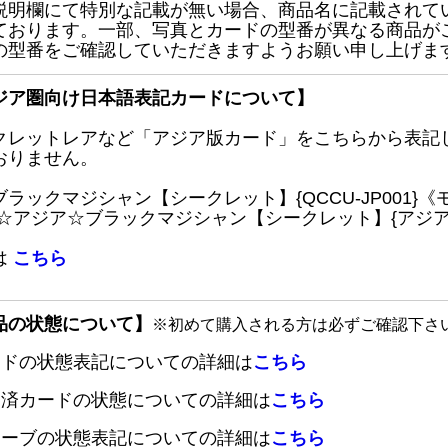
説明欄にて特別な記載が無い場合、商品名に記載されて
ております。一部、写真とカードの型番が異なる商品が
の型番をご確認していただきますようお願い申し上げま
ジア圏向け日本語表記カードについて】
クレットレアなど「アジア版カード」をこちらから表記
おりません。
ブラックマジシャン【シークレット】{QCCU-JP001
 ☆アジア☆ブラックマジシャン【シークレット】{アジアQC
は
こちら
品の状態について】
※初めて購入される方は必ずご確認下さ
ードの状態表記についての詳細は
こちら
定済カードの状態についての詳細は
こちら
リーブの状態表記についての詳細は
こちら