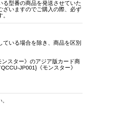
いる型番の商品を発送させていた
ございますのでご購入の際、必ず
す。
している場合を除き、商品を区別
}《モンスター》のアジア版カード商
CU-JP001}《モンスター》
い。