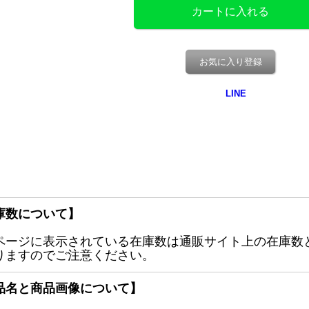
お気に入り登録
庫数について】
ページに表示されている在庫数は通販サイト上の在庫数
りますのでご注意ください。
品名と商品画像について】