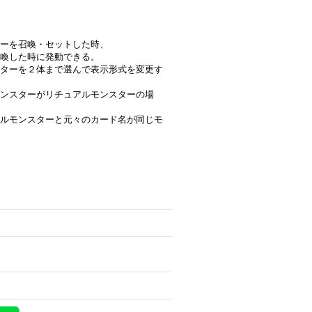
ーを召喚・セットした時、
召喚した時に発動できる。
ターを２体まで選んで表示形式を変更す
ンスターがリチュアルモンスターの場
ルモンスターと元々のカード名が同じモ
》