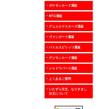
ポケモンカード通販
MTG通販
デュエルマスターズ通販
ヴァンガード通販
バトルスピリッツ通販
デジモンカード通販
シャドウバース通販
よくあるご質問
いたずら注文、なりすまし
注文について