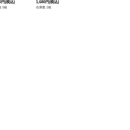
Dモンスター》
80円
(税込)
Dモンスター》
1,680円
(税込)
280円
(税込)
18
 5枚
在庫数 2枚
在庫数 34枚
在庫