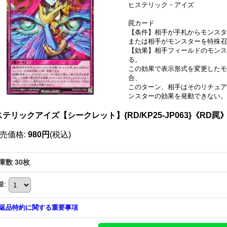
ヒステリック・アイズ
罠カード
【条件】相手が手札からモンスタ
または相手がモンスターを特殊
【効果】相手フィールドのモンス
る。
この効果で表示形式を変更したモ
合、
このターン、相手はそのリチュア
ンスターの効果を発動できない。
テリックアイズ【シークレット】{RD/KP25-JP063}《RD罠
売価格
:
980円
(税込)
庫数 30枚
量
:
返品特約に関する重要事項