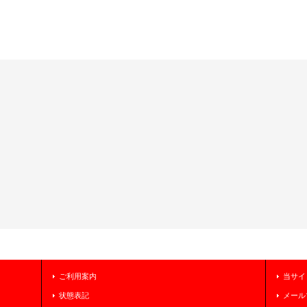
ご利用案内
当サイ
状態表記
メール