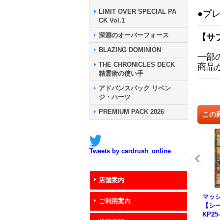
LIMIT OVER SPECIAL PA
●プ
CK Vol.1
深淵のオーバーフォース
【サ
BLAZING DOMINION
一部
THE CHRONICLES DECK
商品
精霊術の使い手
アドバンスパック リベン
ジ・ハーツ
PREMIUM PACK 2026
この
Tweets by cardrush_online
店舗案内
マッ
ご利用案内
【シー
KP25