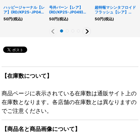
ハッピージャーナル【レ
号外バーン【レア】
超特報マシンタフロイド
ア】{RD/KP25-JP048}
{RD/KP25-JP049}
フラッシュ【レア】
《RD魔法》
《RD魔法》
{RD/KP25-JP014}
50
円
(税込)
50
円
(税込)
50
円
(税込)
《RDモンスター》
【在庫数について】
商品ページに表示されている在庫数は通販サイト上の
在庫数となります。各店舗の在庫数とは異なりますの
でご注意ください。
【商品名と商品画像について】