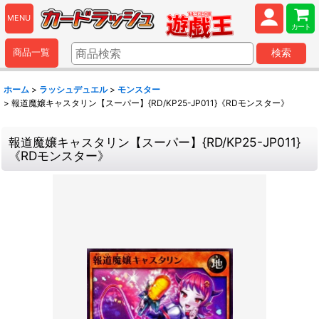
MENU
カート
商品一覧
検索
ホーム
>
ラッシュデュエル
>
モンスター
>
報道魔嬢キャスタリン【スーパー】{RD/KP25-JP011}《RDモンスター》
報道魔嬢キャスタリン【スーパー】{RD/KP25-JP011}
《RDモンスター》