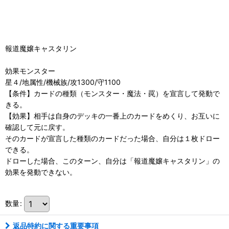
報道魔嬢キャスタリン
効果モンスター
星４/地属性/機械族/攻1300/守1100
【条件】カードの種類（モンスター・魔法・罠）を宣言して発動で
きる。
【効果】相手は自身のデッキの一番上のカードをめくり、お互いに
確認して元に戻す。
そのカードが宣言した種類のカードだった場合、自分は１枚ドロー
できる。
ドローした場合、このターン、自分は「報道魔嬢キャスタリン」の
効果を発動できない。
数量
:
返品特約に関する重要事項