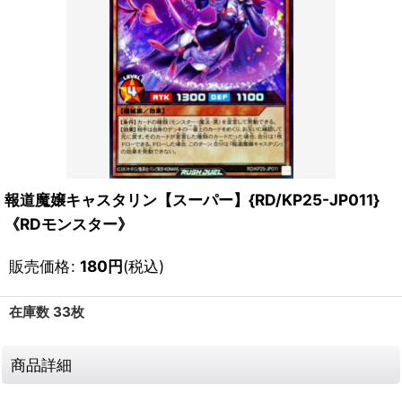
報道魔嬢キャスタリン【スーパー】{RD/KP25-JP011}
《RDモンスター》
販売価格
:
180
円
(税込)
在庫数 33枚
商品詳細