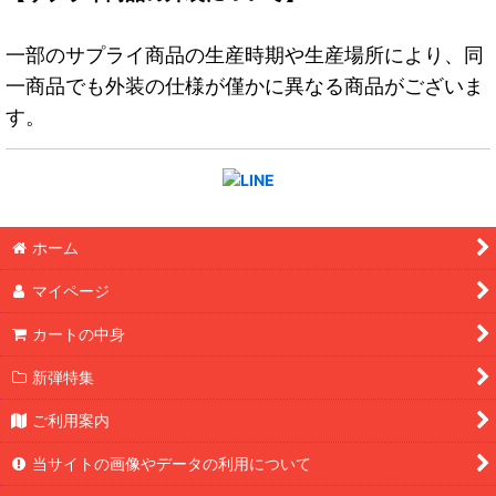
一部のサプライ商品の生産時期や生産場所により、同
一商品でも外装の仕様が僅かに異なる商品がございま
す。
ホーム
マイページ
カートの中身
新弾特集
ご利用案内
当サイトの画像やデータの利用について