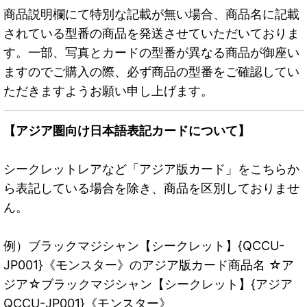
商品説明欄にて特別な記載が無い場合、商品名に記載
されている型番の商品を発送させていただいておりま
す。一部、写真とカードの型番が異なる商品が御座い
ますのでご購入の際、必ず商品の型番をご確認してい
ただきますようお願い申し上げます。
【アジア圏向け日本語表記カードについて】
シークレットレアなど「アジア版カード」をこちらか
ら表記している場合を除き、商品を区別しておりませ
ん。
例）ブラックマジシャン【シークレット】{QCCU-
JP001}《モンスター》のアジア版カード商品名 ☆ア
ジア☆ブラックマジシャン【シークレット】{アジア
QCCU-JP001}《モンスター》