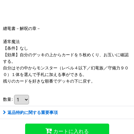
纏竜書－解呪の章－
通常魔法
【条件】なし
【効果】自分のデッキの上からカードを５枚めくり、お互いに確認
する。
自分はその中からモンスター（レベル４以下／幻竜族／守備力９０
０）１体を選んで手札に加える事ができる。
残りのカードを好きな順番でデッキの下に戻す。
数量
:
返品特約に関する重要事項
カートに入れる