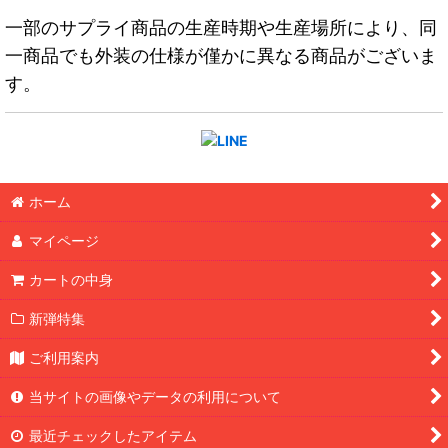
一部のサプライ商品の生産時期や生産場所により、同
一商品でも外装の仕様が僅かに異なる商品がございま
す。
ホーム
マイページ
カートの中身
新弾特集
ご利用案内
当サイトの画像やデータの利用について
最近チェックしたアイテム