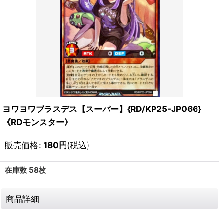
ヨワヨワブラスデス【スーパー】{RD/KP25-JP066}
《RDモンスター》
販売価格
:
180
円
(税込)
在庫数 58枚
商品詳細