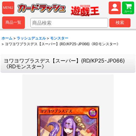
MENU
カート
商品一覧
検索
ホーム
>
ラッシュデュエル
>
モンスター
>
ヨワヨワブラスデス【スーパー】{RD/KP25-JP066}《RDモンスター》
ヨワヨワブラスデス【スーパー】{RD/KP25-JP066}
《RDモンスター》