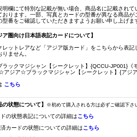
説明欄にて特別な記載が無い場合、商品名に記載されて
ております。一部、写真とカードの型番が異なる商品が
の型番をご確認していただきますようお願い申し上げま
ジア圏向け日本語表記カードについて】
クレットレアなど「アジア版カード」をこちらから表記
おりません。
ブラックマジシャン【シークレット】{QCCU-JP001
 ☆アジア☆ブラックマジシャン【シークレット】{アジアQC
は
こちら
品の状態について】
※初めて購入される方は必ずご確認下さ
ードの状態表記についての詳細は
こちら
定済カードの状態についての詳細は
こちら