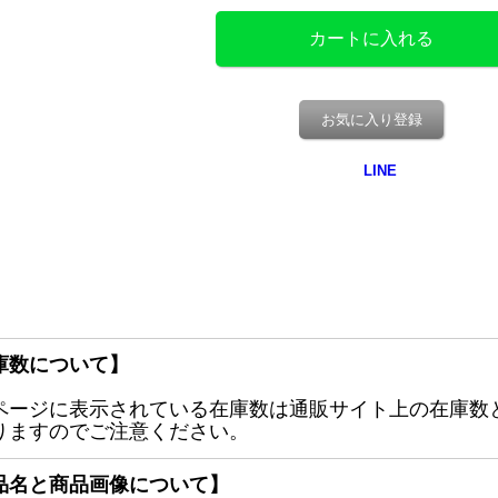
お気に入り登録
庫数について】
ページに表示されている在庫数は通販サイト上の在庫数
りますのでご注意ください。
品名と商品画像について】