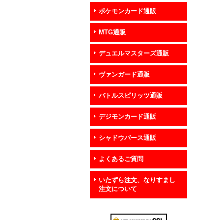
ポケモンカード通販
MTG通販
デュエルマスターズ通販
ヴァンガード通販
バトルスピリッツ通販
デジモンカード通販
シャドウバース通販
よくあるご質問
いたずら注文、なりすまし
注文について