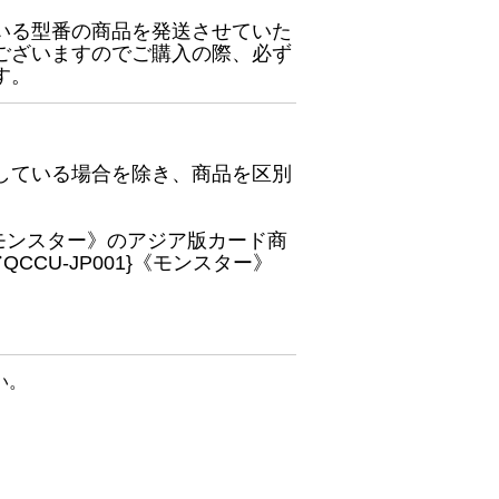
いる型番の商品を発送させていた
ございますのでご購入の際、必ず
す。
している場合を除き、商品を区別
}《モンスター》のアジア版カード商
CU-JP001}《モンスター》
い。