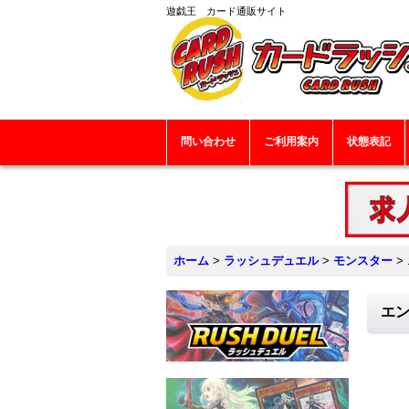
遊戯王 カード通販サイト
問い合わせ
ご利用案内
状態表記
ホーム
>
ラッシュデュエル
>
モンスター
>
エン