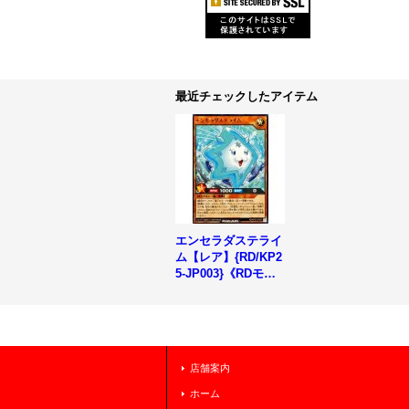
最近チェックしたアイテム
エンセラダステライ
ム【レア】{RD/KP2
5-JP003}《RDモン
スター》
店舗案内
ホーム