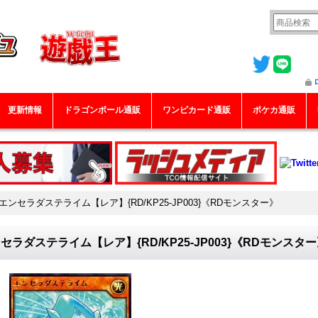
更新情報
ドラゴンボール通販
ワンピカード通販
ポケカ通販
エンセラダステライム【レア】{RD/KP25-JP003}《RDモンスター》
セラダステライム【レア】{RD/KP25-JP003}《RDモンスタ