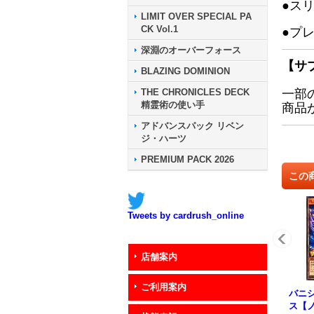
●ス
LIMIT OVER SPECIAL PA
CK Vol.1
●プ
深淵のオーバーフォース
【サ
BLAZING DOMINION
THE CHRONICLES DECK
一部
精霊術の使い手
商品
アドバンスパック リベン
ジ・ハーツ
PREMIUM PACK 2026
この
Tweets by cardrush_online
店舗案内
ご利用案内
バニ
ス【ノ