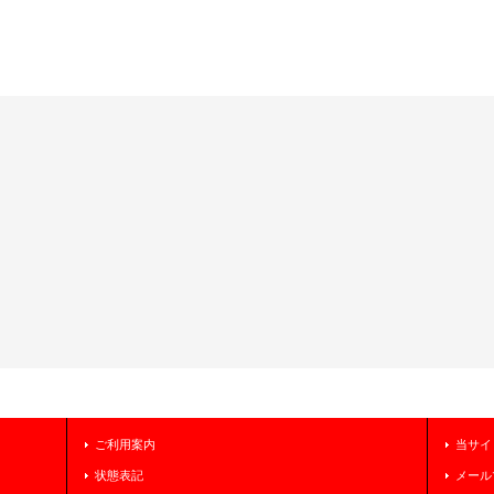
ご利用案内
当サイ
状態表記
メール