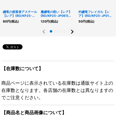
纏竜の探索者アステール
魔纏竜の呪い【レア】
灼纏竜フレイガル【レ
【レア】{RD/KP25-
{RD/KP25-JP061}
ア】{RD/KP25-JP019}
JP018}《RDモンスタ
《RD罠》
《RDモンスター》
80
円
(税込)
120
円
(税込)
50
円
(税込)
ー》
【在庫数について】
商品ページに表示されている在庫数は通販サイト上の
在庫数となります。各店舗の在庫数とは異なりますの
でご注意ください。
【商品名と商品画像について】