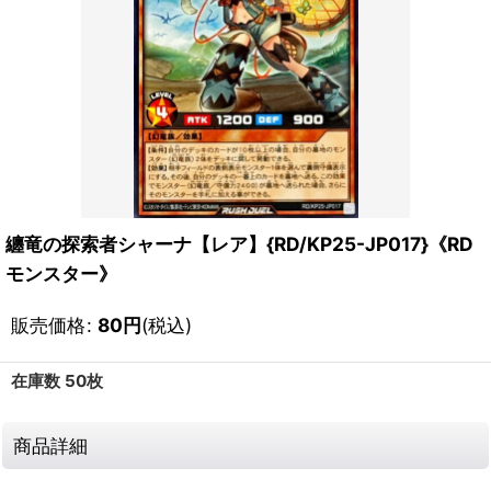
纏竜の探索者シャーナ【レア】{RD/KP25-JP017}《RD
モンスター》
販売価格
:
80
円
(税込)
在庫数 50枚
商品詳細