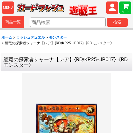
MENU
カート
商品一覧
検索
ホーム
>
ラッシュデュエル
>
モンスター
>
纏竜の探索者シャーナ【レア】{RD/KP25-JP017}《RDモンスター》
纏竜の探索者シャーナ【レア】{RD/KP25-JP017}《RD
モンスター》