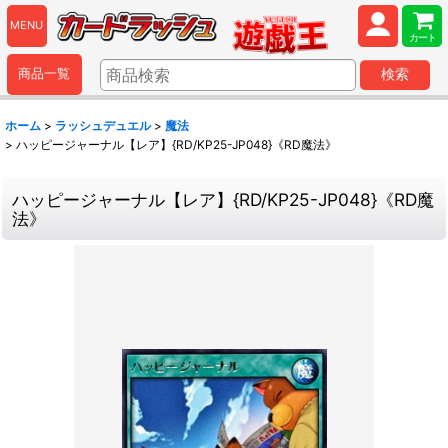
MENU
カート
商品一覧
検索
ホーム
>
ラッシュデュエル
>
魔法
>
ハッピージャーナル【レア】{RD/KP25-JP048}《RD魔法》
ハッピージャーナル【レア】{RD/KP25-JP048}《RD魔
法》