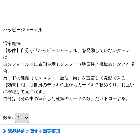
ハッピージャーナル
通常魔法
【条件】自分が「ハッピージャーナル」を発動していないターン
に、
自分フィールドに表側表示モンスター（地属性／機械族）がいる場
合、
カードの種類（モンスター・魔法・罠）を宣言して発動できる。
【効果】相手は自身のデッキの上からカードを２枚めくり、お互い
に確認して元に戻す。
自分は［その中の宣言した種類のカードの数］だけドローする。
数量
:
返品特約に関する重要事項