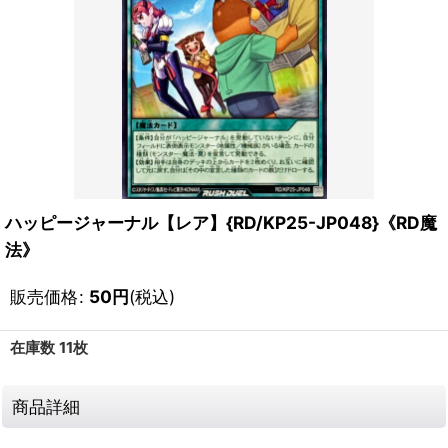
ハッピージャーナル【レア】{RD/KP25-JP048}《RD魔
法》
販売価格
:
50
円
(税込)
在庫数 11枚
商品詳細