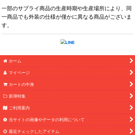
一部のサプライ商品の生産時期や生産場所により、同
一商品でも外装の仕様が僅かに異なる商品がございま
す。
ホーム
マイページ
カートの中身
新弾特集
ご利用案内
当サイトの画像やデータの利用について
最近チェックしたアイテム