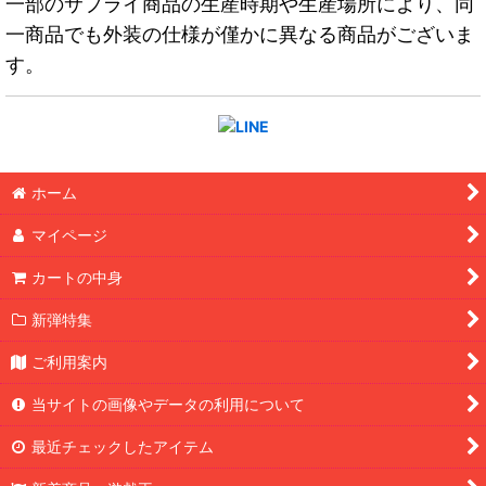
一部のサプライ商品の生産時期や生産場所により、同
一商品でも外装の仕様が僅かに異なる商品がございま
す。
ホーム
マイページ
カートの中身
新弾特集
ご利用案内
当サイトの画像やデータの利用について
最近チェックしたアイテム