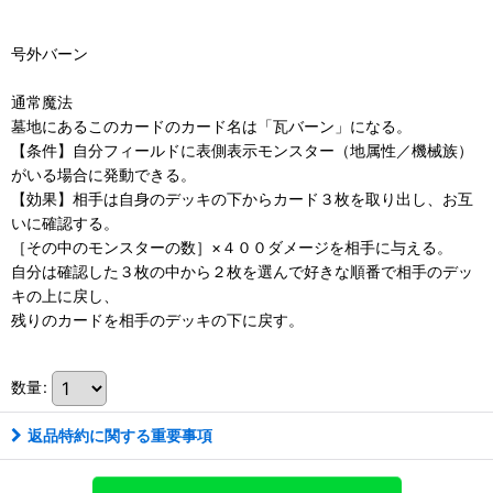
号外バーン
通常魔法
墓地にあるこのカードのカード名は「瓦バーン」になる。
【条件】自分フィールドに表側表示モンスター（地属性／機械族）
がいる場合に発動できる。
【効果】相手は自身のデッキの下からカード３枚を取り出し、お互
いに確認する。
［その中のモンスターの数］×４００ダメージを相手に与える。
自分は確認した３枚の中から２枚を選んで好きな順番で相手のデッ
キの上に戻し、
残りのカードを相手のデッキの下に戻す。
数量
:
返品特約に関する重要事項