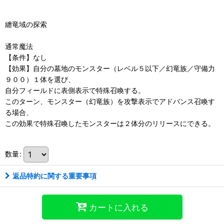
纏竜域の探索
通常魔法
【条件】なし
【効果】自分の墓地のモンスター（レベル５以下／幻竜族／守備力
９００）１体を選び、
自分フィールドに表側表示で特殊召喚する。
このターン、モンスター（幻竜族）を攻撃表示でアドバンス召喚す
る場合、
この効果で特殊召喚したモンスターは２体分のリリースにできる。
数量
:
返品特約に関する重要事項
カートに入れる