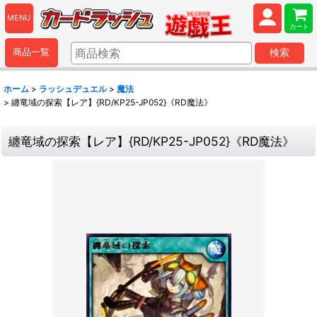
MENU
カート
商品一覧
検索
ホーム
>
ラッシュデュエル
>
魔法
>
纏竜域の探索【レア】{RD/KP25-JP052}《RD魔法》
纏竜域の探索【レア】{RD/KP25-JP052}《RD魔法》