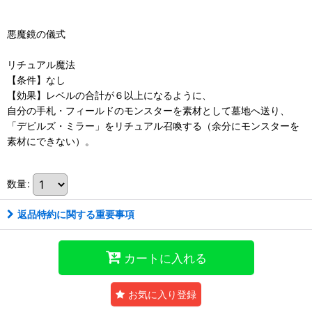
悪魔鏡の儀式
リチュアル魔法
【条件】なし
【効果】レベルの合計が６以上になるように、
自分の手札・フィールドのモンスターを素材として墓地へ送り、
「デビルズ・ミラー」をリチュアル召喚する（余分にモンスターを
素材にできない）。
数量
:
返品特約に関する重要事項
カートに入れる
お気に入り登録