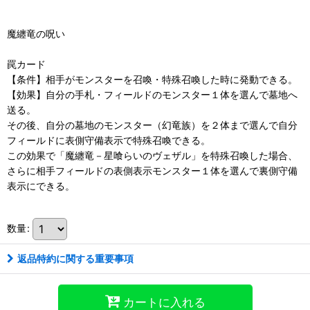
魔纏竜の呪い
罠カード
【条件】相手がモンスターを召喚・特殊召喚した時に発動できる。
【効果】自分の手札・フィールドのモンスター１体を選んで墓地へ
送る。
その後、自分の墓地のモンスター（幻竜族）を２体まで選んで自分
フィールドに表側守備表示で特殊召喚できる。
この効果で「魔纏竜－星喰らいのヴェザル」を特殊召喚した場合、
さらに相手フィールドの表側表示モンスター１体を選んで裏側守備
表示にできる。
数量
:
返品特約に関する重要事項
カートに入れる