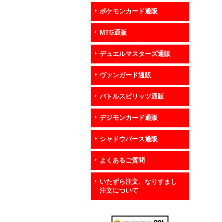
ポケモンカード通販
MTG通販
デュエルマスターズ通販
ヴァンガード通販
バトルスピリッツ通販
デジモンカード通販
シャドウバース通販
よくあるご質問
いたずら注文、なりすまし
注文について