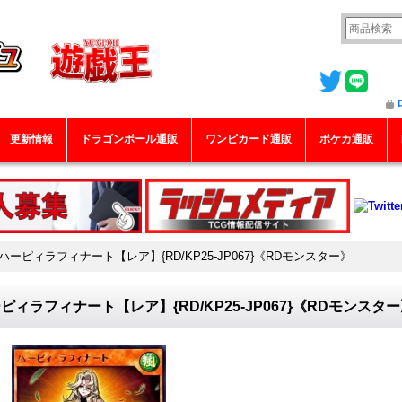
更新情報
ドラゴンボール通販
ワンピカード通販
ポケカ通販
ハーピィラフィナート【レア】{RD/KP25-JP067}《RDモンスター》
ピィラフィナート【レア】{RD/KP25-JP067}《RDモンスタ