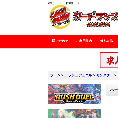
遊戯王 カード通販サイト
問い合わせ
ご利用案内
状態表記
ホーム
>
ラッシュデュエル
>
モンスター
>
ハー