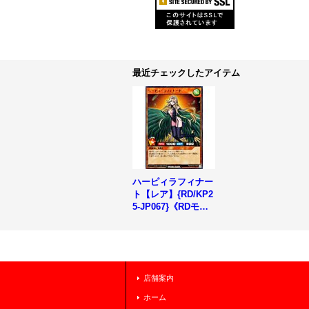
最近チェックしたアイテム
ハーピィラフィナー
ト【レア】{RD/KP2
5-JP067}《RDモン
スター》
店舗案内
ホーム