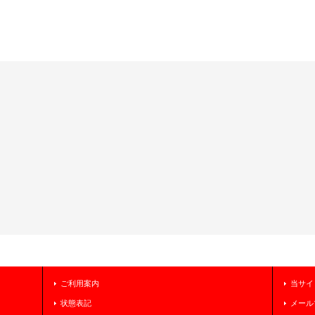
ご利用案内
当サイ
状態表記
メール