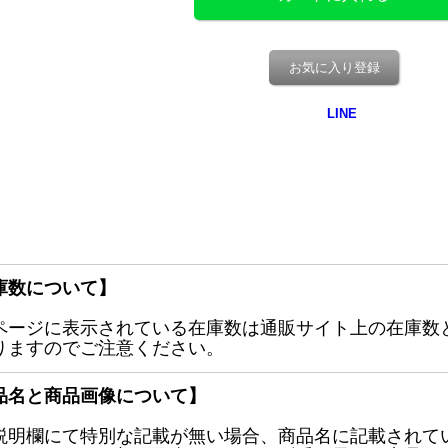
お気に入り登録
庫数について】
ページに表示されている在庫数は通販サイト上の在庫数
りますのでご注意ください。
品名と商品画像について】
説明欄にて特別な記載が無い場合、商品名に記載されて