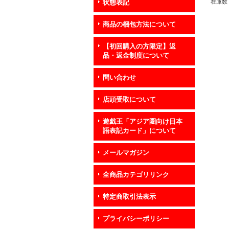
在庫数 
状態表記
商品の梱包方法について
【初回購入の方限定】返
品・返金制度について
問い合わせ
店頭受取について
遊戯王「アジア圏向け日本
語表記カード」について
メールマガジン
全商品カテゴリリンク
特定商取引法表示
プライバシーポリシー