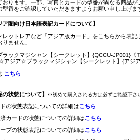
ております。一部、写真とカードの型番が異なる商品が
の型番をご確認していただきますようお願い申し上げま
ジア圏向け日本語表記カードについて】
クレットレアなど「アジア版カード」をこちらから表記
おりません。
ブラックマジシャン【シークレット】{QCCU-JP001
 ☆アジア☆ブラックマジシャン【シークレット】{アジアQC
は
こちら
品の状態について】
※初めて購入される方は必ずご確認下さ
ードの状態表記についての詳細は
こちら
定済カードの状態についての詳細は
こちら
リーブの状態表記についての詳細は
こちら