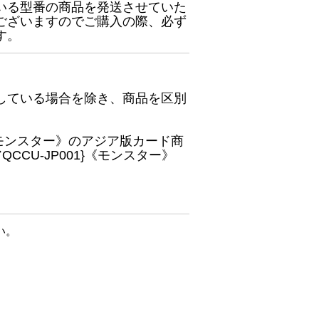
いる型番の商品を発送させていた
ございますのでご購入の際、必ず
す。
している場合を除き、商品を区別
}《モンスター》のアジア版カード商
CU-JP001}《モンスター》
い。