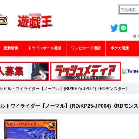
更新情報
ドラゴンボール通販
ワンピカード通販
ポケカ通販
シビルトワイライダー【ノーマル】{RD/KP25-JP004}《RDモンスター》
ルトワイライダー【ノーマル】{RD/KP25-JP004}《RDモン