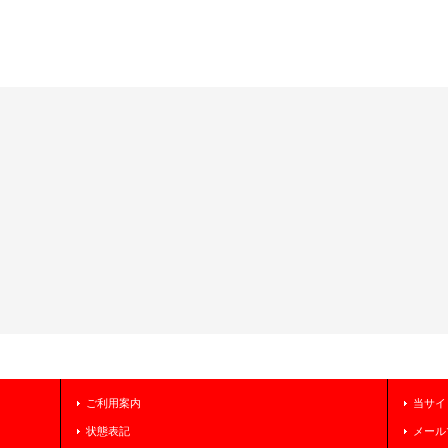
ご利用案内
当サイ
状態表記
メール