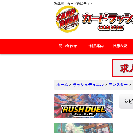
遊戯王 カード通販サイト
問い合わせ
ご利用案内
状態表記
ホーム
>
ラッシュデュエル
>
モンスター
>
シビ