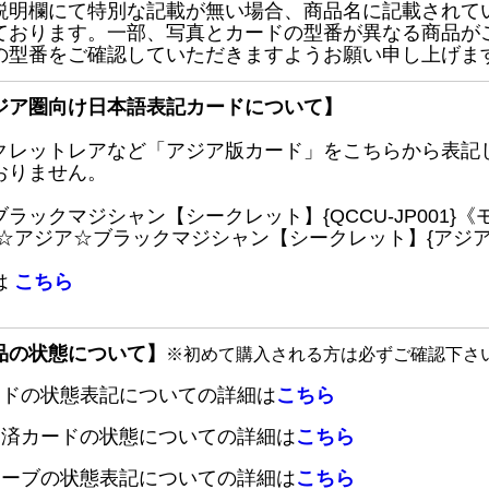
説明欄にて特別な記載が無い場合、商品名に記載されて
ております。一部、写真とカードの型番が異なる商品が
の型番をご確認していただきますようお願い申し上げま
ジア圏向け日本語表記カードについて】
クレットレアなど「アジア版カード」をこちらから表記
おりません。
ブラックマジシャン【シークレット】{QCCU-JP001
 ☆アジア☆ブラックマジシャン【シークレット】{アジアQC
は
こちら
品の状態について】
※初めて購入される方は必ずご確認下さ
ードの状態表記についての詳細は
こちら
定済カードの状態についての詳細は
こちら
リーブの状態表記についての詳細は
こちら