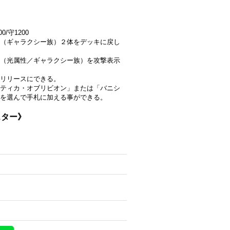
/守1200
（ギャラクシー族）２体をデッキに戻し
（光属性／ギャラクシー族）を攻撃表示
リリースにできる。
ティカ・オブリビオン」または「バニシ
を選んで手札に加える事ができる。
スター》