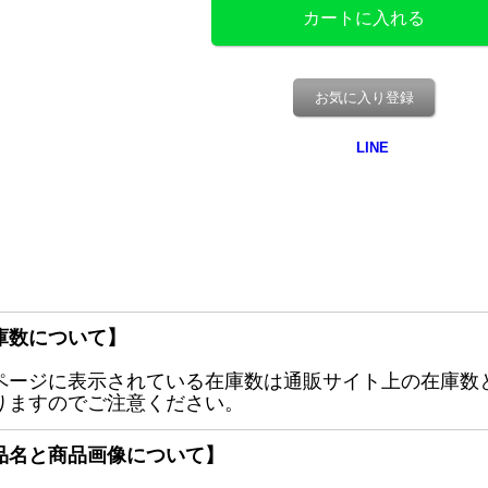
お気に入り登録
庫数について】
ページに表示されている在庫数は通販サイト上の在庫数
りますのでご注意ください。
品名と商品画像について】