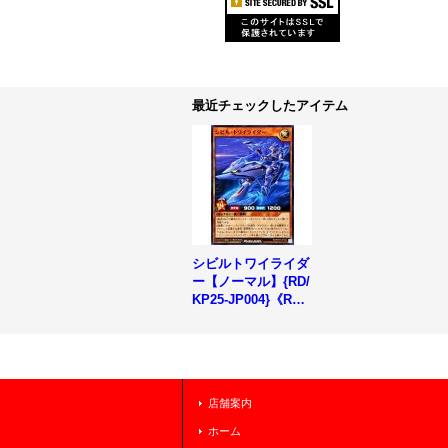
最近チェックしたアイテム
シビルトワイライダ
ー【ノーマル】{RD/
KP25-JP004}《RD
モンスター》
店舗案内
ホーム