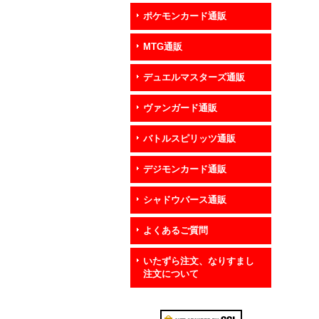
ポケモンカード通販
MTG通販
デュエルマスターズ通販
ヴァンガード通販
バトルスピリッツ通販
デジモンカード通販
シャドウバース通販
よくあるご質問
いたずら注文、なりすまし
注文について