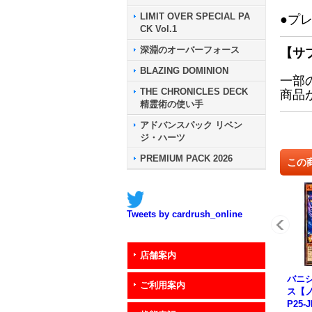
LIMIT OVER SPECIAL PA
●プ
CK Vol.1
深淵のオーバーフォース
【サ
BLAZING DOMINION
一部
THE CHRONICLES DECK
商品
精霊術の使い手
アドバンスパック リベン
ジ・ハーツ
PREMIUM PACK 2026
この
Tweets by cardrush_online
店舗案内
バニ
ご利用案内
ス【ノ
P25-