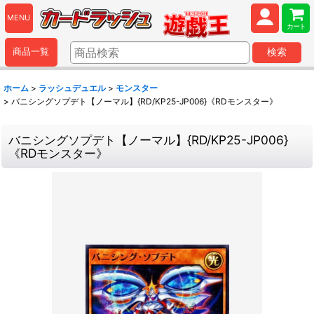
MENU
カート
商品一覧
検索
ホーム
>
ラッシュデュエル
>
モンスター
>
バニシングソプデト【ノーマル】{RD/KP25-JP006}《RDモンスター》
バニシングソプデト【ノーマル】{RD/KP25-JP006}
《RDモンスター》