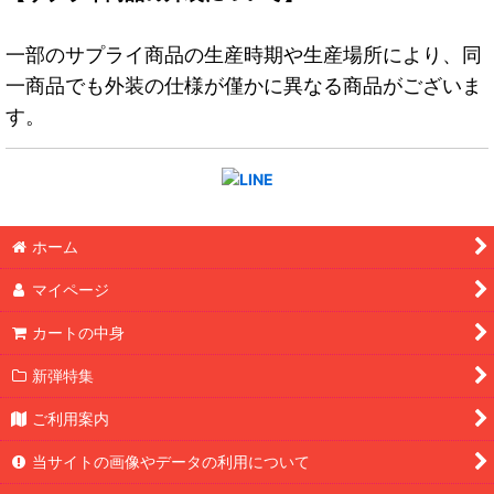
一部のサプライ商品の生産時期や生産場所により、同
一商品でも外装の仕様が僅かに異なる商品がございま
す。
ホーム
マイページ
カートの中身
新弾特集
ご利用案内
当サイトの画像やデータの利用について