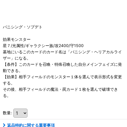
バニシング・ソプデト
効果モンスター
星７/光属性/ギャラクシー族/攻2400/守1500
墓地にいるこのカードのカード名は「バニシング・ヘリアカルライ
ザー」になる。
【条件】このカードを召喚・特殊召喚した自分メインフェイズに発
動できる。
【効果】相手フィールドのモンスター１体を選んで表示形式を変更
する。
その後、相手フィールドの魔法・罠カード１枚を選んで破壊でき
る。
数量
:
返品特約に関する重要事項