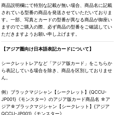
商品説明欄にて特別な記載が無い場合、商品名に記載
されている型番の商品を発送させていただいておりま
す。一部、写真とカードの型番が異なる商品が御座い
ますのでご購入の際、必ず商品の型番をご確認してい
ただきますようお願い申し上げます。
【アジア圏向け日本語表記カードについて】
シークレットレアなど「アジア版カード」をこちらか
ら表記している場合を除き、商品を区別しておりませ
ん。
例）ブラックマジシャン【シークレット】{QCCU-
JP001}《モンスター》のアジア版カード商品名 ☆ア
ジア☆ブラックマジシャン【シークレット】{アジア
QCCU-JP001}《モンスター》