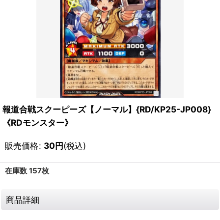
報道合戦スクーピーズ【ノーマル】{RD/KP25-JP008}
《RDモンスター》
販売価格
:
30
円
(税込)
在庫数 157枚
商品詳細