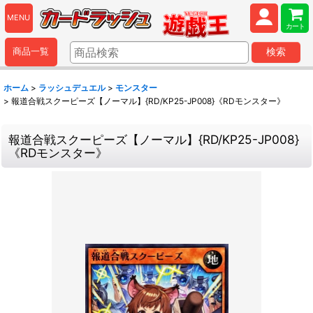
MENU
カート
商品一覧
検索
ホーム
>
ラッシュデュエル
>
モンスター
>
報道合戦スクーピーズ【ノーマル】{RD/KP25-JP008}《RDモンスター》
報道合戦スクーピーズ【ノーマル】{RD/KP25-JP008}
《RDモンスター》