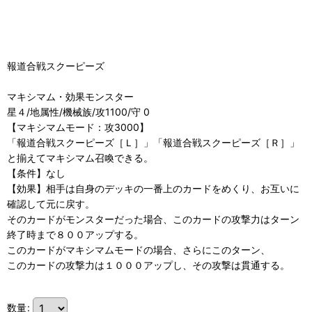
報道合戦スクーピーズ
マキシマム・効果モンスター
星４/地属性/機械族/攻1100/守 0
【マキシマムモード：攻3000】
「報道合戦スクーピーズ［Ｌ］」「報道合戦スクーピーズ［Ｒ］」
と揃えてマキシマム召喚できる。
【条件】なし
【効果】相手は自身のデッキの一番上のカードをめくり、お互いに
確認して元に戻す。
そのカードがモンスターだった場合、このカードの攻撃力はターン
終了時まで８００アップする。
このカードがマキシマムモードの場合、さらにこのターン、
このカードの攻撃力は１０００アップし、その攻撃は貫通する。
数量
: