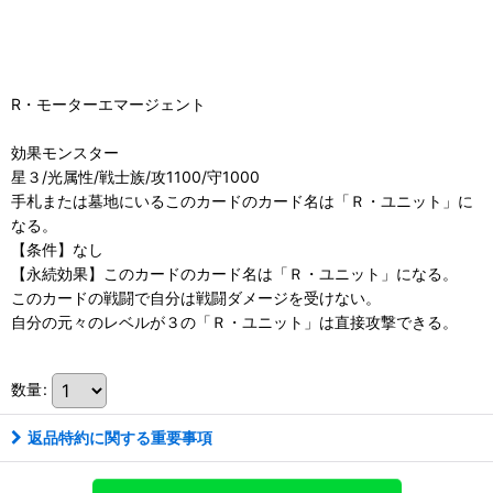
R・モーターエマージェント
効果モンスター
星３/光属性/戦士族/攻1100/守1000
手札または墓地にいるこのカードのカード名は「Ｒ・ユニット」に
なる。
【条件】なし
【永続効果】このカードのカード名は「Ｒ・ユニット」になる。
このカードの戦闘で自分は戦闘ダメージを受けない。
自分の元々のレベルが３の「Ｒ・ユニット」は直接攻撃できる。
数量
:
返品特約に関する重要事項