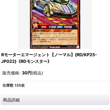
Rモーターエマージェント【ノーマル】{RD/KP25-
JP022}《RDモンスター》
販売価格
:
30
円
(税込)
在庫数 135枚
商品詳細