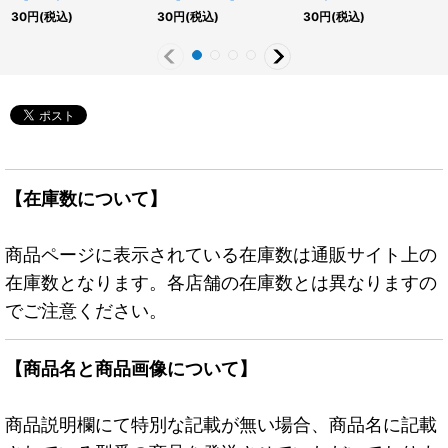
《RD魔法》
{RD/KP25-JP023}
《RDモンスター》
30
円
(税込)
30
円
(税込)
30
円
(税込)
《RDモンスター》
【在庫数について】
商品ページに表示されている在庫数は通販サイト上の
在庫数となります。各店舗の在庫数とは異なりますの
でご注意ください。
【商品名と商品画像について】
商品説明欄にて特別な記載が無い場合、商品名に記載