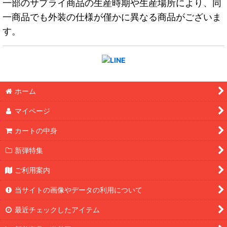
一部のサプライ商品の生産時期や生産場所により、同
一商品でも外装の仕様が僅かに異なる商品がございま
す。
ホーム
マイページ
カートの中身
新弾特集
ご利用案内
当サイトの画像やデータの利用について
最近チェックしたアイテム