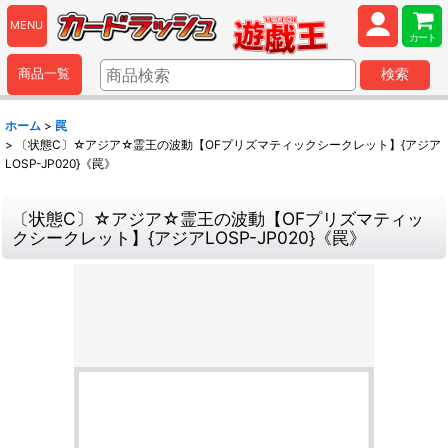
MENU
カート
商品一覧
検索
ホーム
>
罠
>
〔状態C〕☆アジア☆霊王の波動【OFプリズマティックシークレット】{アジア
LOSP-JP020}《罠》
〔状態C〕☆アジア☆霊王の波動【OFプリズマティッ
クシークレット】{アジアLOSP-JP020}《罠》