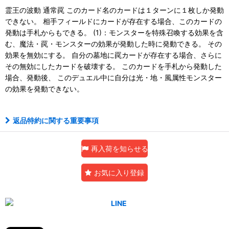
霊王の波動 通常罠 このカード名のカードは１ターンに１枚しか発動
できない。 相手フィールドにカードが存在する場合、このカードの
発動は手札からもできる。 (1)：モンスターを特殊召喚する効果を含
む、魔法・罠・モンスターの効果が発動した時に発動できる。 その
効果を無効にする。 自分の墓地に罠カードが存在する場合、さらに
その無効にしたカードを破壊する。 このカードを手札から発動した
場合、発動後、 このデュエル中に自分は光・地・風属性モンスター
の効果を発動できない。
返品特約に関する重要事項
再入荷を知らせる
お気に入り登録