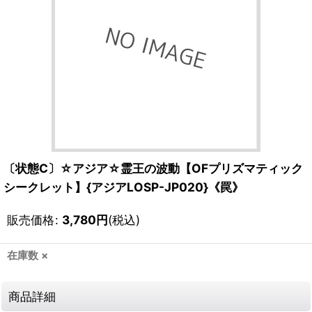
〔状態C〕☆アジア☆霊王の波動【OFプリズマティック
シークレット】{アジアLOSP-JP020}《罠》
販売価格
:
3,780
円
(税込)
在庫数 ×
商品詳細