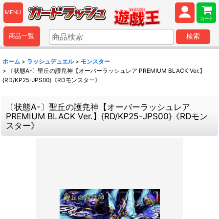
MENU
カート
商品一覧
検索
ホーム
>
ラッシュデュエル
>
モンスター
>
〔状態A-〕聖丘の護尭神【オーバーラッシュレア PREMIUM BLACK Ver.】
{RD/KP25-JPS00}《RDモンスター》
〔状態A-〕聖丘の護尭神【オーバーラッシュレア
PREMIUM BLACK Ver.】{RD/KP25-JPS00}《RDモン
スター》