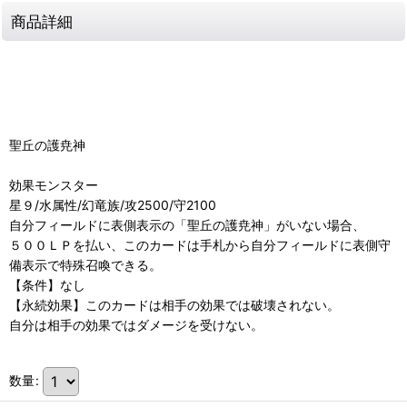
商品詳細
聖丘の護尭神
効果モンスター
星９/水属性/幻竜族/攻2500/守2100
自分フィールドに表側表示の「聖丘の護尭神」がいない場合、
５００ＬＰを払い、このカードは手札から自分フィールドに表側守
備表示で特殊召喚できる。
【条件】なし
【永続効果】このカードは相手の効果では破壊されない。
自分は相手の効果ではダメージを受けない。
数量
: