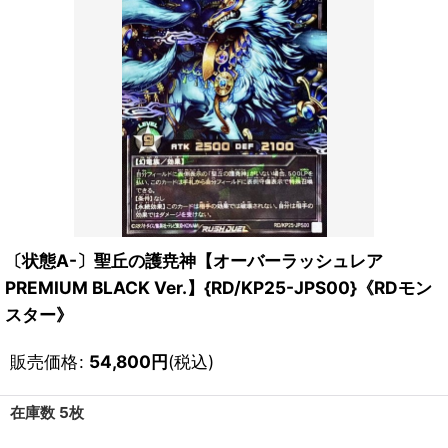
〔状態A-〕聖丘の護尭神【オーバーラッシュレア
PREMIUM BLACK Ver.】{RD/KP25-JPS00}《RDモン
スター》
販売価格
:
54,800
円
(税込)
在庫数 5枚