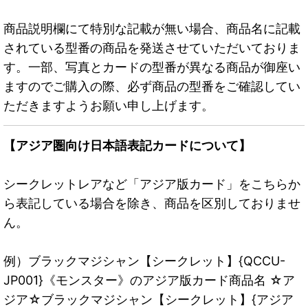
商品説明欄にて特別な記載が無い場合、商品名に記載
されている型番の商品を発送させていただいておりま
す。一部、写真とカードの型番が異なる商品が御座い
ますのでご購入の際、必ず商品の型番をご確認してい
ただきますようお願い申し上げます。
【アジア圏向け日本語表記カードについて】
シークレットレアなど「アジア版カード」をこちらか
ら表記している場合を除き、商品を区別しておりませ
ん。
例）ブラックマジシャン【シークレット】{QCCU-
JP001}《モンスター》のアジア版カード商品名 ☆ア
ジア☆ブラックマジシャン【シークレット】{アジア