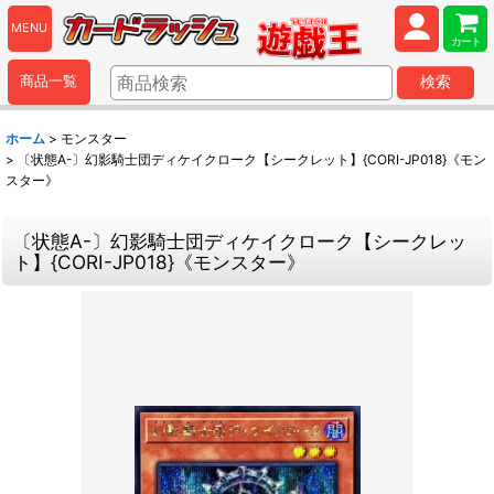
MENU
カート
商品一覧
検索
ホーム
>
モンスター
>
〔状態A-〕幻影騎士団ディケイクローク【シークレット】{CORI-JP018}《モン
スター》
〔状態A-〕幻影騎士団ディケイクローク【シークレッ
ト】{CORI-JP018}《モンスター》