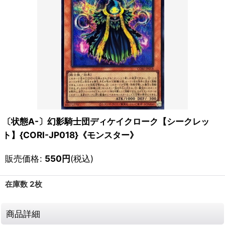
〔状態A-〕幻影騎士団ディケイクローク【シークレッ
ト】{CORI-JP018}《モンスター》
販売価格
:
550
円
(税込)
在庫数 2枚
商品詳細