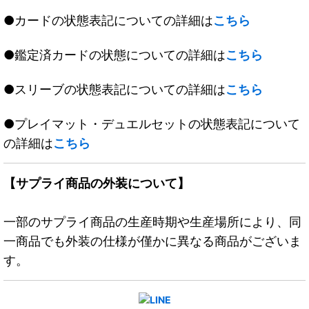
●カードの状態表記についての詳細は
こちら
●鑑定済カードの状態についての詳細は
こちら
●スリーブの状態表記についての詳細は
こちら
●プレイマット・デュエルセットの状態表記について
の詳細は
こちら
【サプライ商品の外装について】
一部のサプライ商品の生産時期や生産場所により、同
一商品でも外装の仕様が僅かに異なる商品がございま
す。