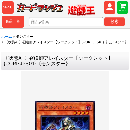
MENU
カート
商品一覧
検索
ホーム
>
モンスター
>
〔状態A-〕召喚師アレイスター【シークレット】{CORI-JPS01}《モンスター》
〔状態A-〕召喚師アレイスター【シークレット】
{CORI-JPS01}《モンスター》