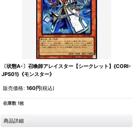
〔状態A-〕召喚師アレイスター【シークレット】{CORI-
JPS01}《モンスター》
販売価格
:
160
円
(税込)
在庫数 1枚
商品詳細