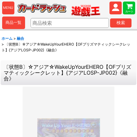
MENU
カート
商品一覧
検索
ホーム
>
融合
>
〔状態B〕☆アジア☆WakeUpYourEHERO【OFプリズマティックシークレッ
ト】{アジアLOSP-JP002}《融合》
〔状態B〕☆アジア☆WakeUpYourEHERO【OFプリズ
マティックシークレット】{アジアLOSP-JP002}《融
合》