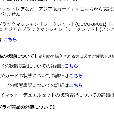
クレットレアなど「アジア版カード」をこちらから表記
おりません。
ブラックマジシャン【シークレット】{QCCU-JP001
 ☆アジア☆ブラックマジシャン【シークレット】{アジアQC
は
こちら
品の状態について】
※初めて購入される方は必ずご確認下さ
ードの状態表記についての詳細は
こちら
定済カードの状態についての詳細は
こちら
リーブの状態表記についての詳細は
こちら
レイマット・デュエルセットの状態表記についての詳細
プライ商品の外装について】