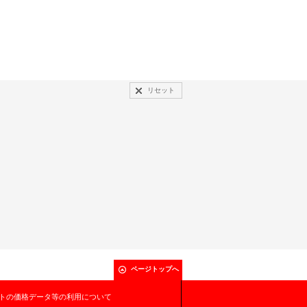
リセット
ページトップへ
トの価格データ等の利用について