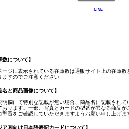
庫数について】
ページに表示されている在庫数は通販サイト上の在庫数
りますのでご注意ください。
品名と商品画像について】
説明欄にて特別な記載が無い場合、商品名に記載されて
ております。一部、写真とカードの型番が異なる商品が
の型番をご確認していただきますようお願い申し上げま
ジア圏向け日本語表記カードについて】