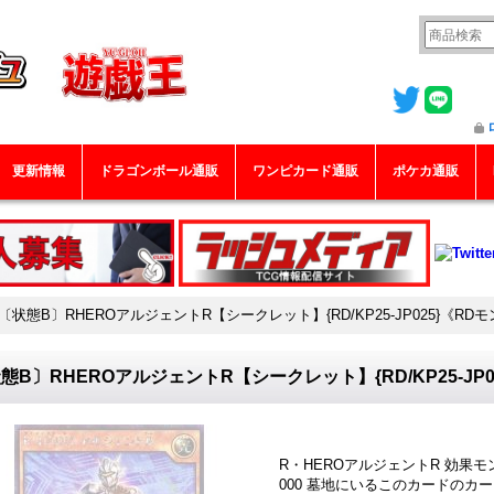
更新情報
ドラゴンボール通販
ワンピカード通販
ポケカ通販
〔状態B〕RHEROアルジェントR【シークレット】{RD/KP25-JP025}《RD
態B〕RHEROアルジェントR【シークレット】{RD/KP25-JP
R・HEROアルジェントR 効果モン
000 墓地にいるこのカードのカ