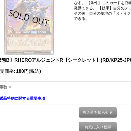
なる。 【条件】このカードを召
発動できる。 【効果】自分のデ
その後、自分の墓地の「Ｒ・イク
できる。
態B〕RHEROアルジェントR【シークレット】{RD/KP25-JP
売価格
:
180円
(税込)
庫数 ×
返品特約に関する重要事項
再入荷を知らせる
お気に入り登録