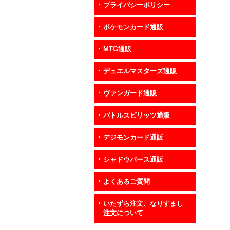
プライバシーポリシー
ポケモンカード通販
MTG通販
デュエルマスターズ通販
ヴァンガード通販
バトルスピリッツ通販
デジモンカード通販
シャドウバース通販
よくあるご質問
いたずら注文、なりすまし
注文について