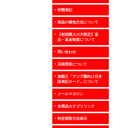
状態表記
商品の梱包方法について
【初回購入の方限定】返
品・返金制度について
問い合わせ
店頭受取について
遊戯王「アジア圏向け日本
語表記カード」について
メールマガジン
全商品カテゴリリンク
特定商取引法表示