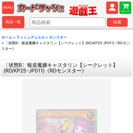
MENU
カート
商品一覧
検索
ホーム
>
ラッシュデュエル
>
モンスター
>
〔状態B〕報道魔嬢キャスタリン【シークレット】{RD/KP25-JP011}《RDモン
スター》
〔状態B〕報道魔嬢キャスタリン【シークレット】
{RD/KP25-JP011}《RDモンスター》