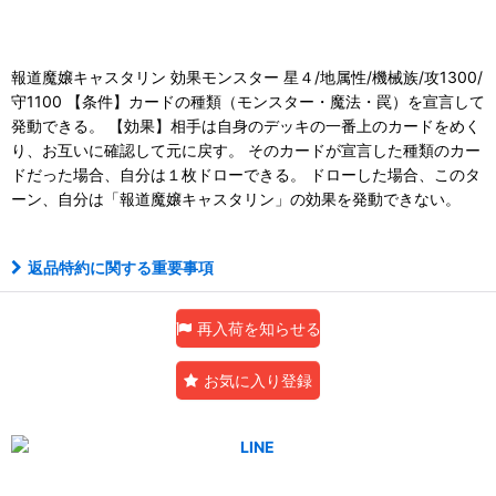
報道魔嬢キャスタリン 効果モンスター 星４/地属性/機械族/攻1300/
守1100 【条件】カードの種類（モンスター・魔法・罠）を宣言して
発動できる。 【効果】相手は自身のデッキの一番上のカードをめく
り、お互いに確認して元に戻す。 そのカードが宣言した種類のカー
ドだった場合、自分は１枚ドローできる。 ドローした場合、このタ
ーン、自分は「報道魔嬢キャスタリン」の効果を発動できない。
返品特約に関する重要事項
再入荷を知らせる
お気に入り登録