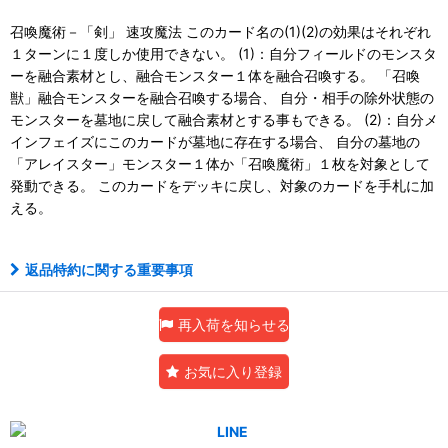
召喚魔術－「剣」 速攻魔法 このカード名の(1)(2)の効果はそれぞれ
１ターンに１度しか使用できない。 (1)：自分フィールドのモンスタ
ーを融合素材とし、融合モンスター１体を融合召喚する。 「召喚
獣」融合モンスターを融合召喚する場合、 自分・相手の除外状態の
モンスターを墓地に戻して融合素材とする事もできる。 (2)：自分メ
インフェイズにこのカードが墓地に存在する場合、 自分の墓地の
「アレイスター」モンスター１体か「召喚魔術」１枚を対象として
発動できる。 このカードをデッキに戻し、対象のカードを手札に加
える。
返品特約に関する重要事項
再入荷を知らせる
お気に入り登録