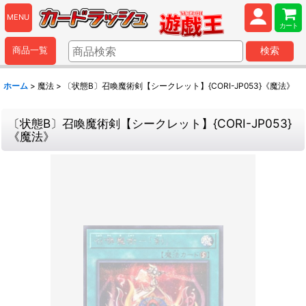
MENU
カート
商品一覧
検索
ホーム
>
魔法
>
〔状態B〕召喚魔術剣【シークレット】{CORI-JP053}《魔法》
〔状態B〕召喚魔術剣【シークレット】{CORI-JP053}
《魔法》