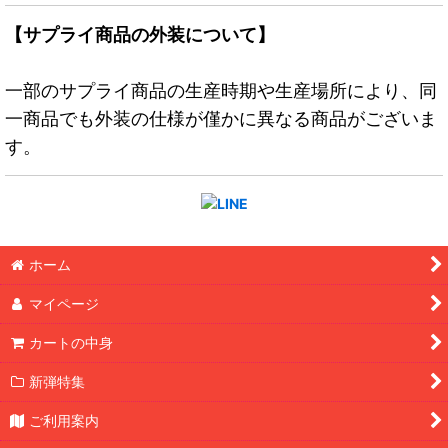
【サプライ商品の外装について】
一部のサプライ商品の生産時期や生産場所により、同
一商品でも外装の仕様が僅かに異なる商品がございま
す。
ホーム
マイページ
カートの中身
新弾特集
ご利用案内