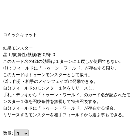
コミックキャット
効果モンスター
星１/闇属性/獣族/攻 0/守 0
このカード名の(2)の効果は１ターンに１度しか使用できない。
(1)：フィールドに「トゥーン・ワールド」が存在する限り、
このカードはトゥーンモンスターとして扱う。
(2)：自分・相手のメインフェイズに発動できる。
自分フィールドのモンスター１体をリリースし、
手札・デッキから「トゥーン・ワールド」のカード名が記されたモ
ンスター１体を召喚条件を無視して特殊召喚する。
自分フィールドに「トゥーン・ワールド」が存在する場合、
リリースするモンスターを相手フィールドから選ぶ事もできる。
数量
: