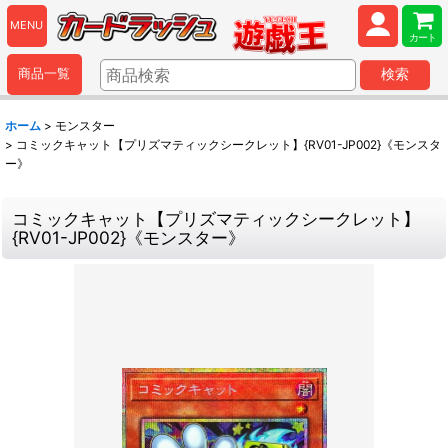
MENU
カート
商品一覧
検索
ホーム
>
モンスター
>
コミックキャット【プリズマティックシークレット】{RV01-JP002}《モンスタ
ー》
コミックキャット【プリズマティックシークレット】
{RV01-JP002}《モンスター》