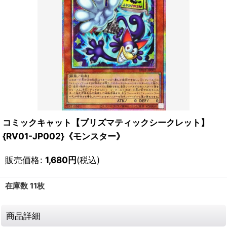
コミックキャット【プリズマティックシークレット】
{RV01-JP002}《モンスター》
販売価格
:
1,680
円
(税込)
在庫数 11枚
商品詳細