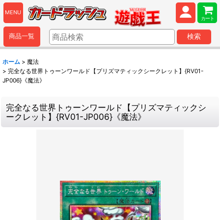
MENU
カート
商品一覧
検索
ホーム
>
魔法
>
完全なる世界トゥーンワールド【プリズマティックシークレット】{RV01-
JP006}《魔法》
完全なる世界トゥーンワールド【プリズマティックシ
ークレット】{RV01-JP006}《魔法》