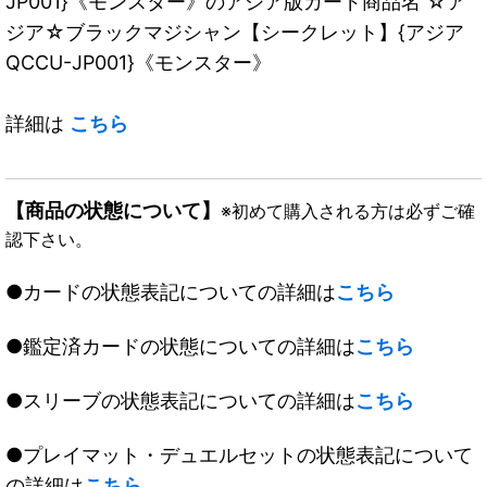
JP001}《モンスター》のアジア版カード商品名 ☆ア
ジア☆ブラックマジシャン【シークレット】{アジア
QCCU-JP001}《モンスター》
詳細は
こちら
【商品の状態について】
※初めて購入される方は必ずご確
認下さい。
●カードの状態表記についての詳細は
こちら
●鑑定済カードの状態についての詳細は
こちら
●スリーブの状態表記についての詳細は
こちら
●プレイマット・デュエルセットの状態表記について
の詳細は
こちら