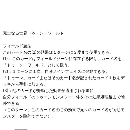
完全なる世界トゥーン・ワールド
フィールド魔法
このカード名の(2)の効果は１ターンに３度まで使用できる。
(1)：このカードはフィールドゾーンに存在する限り、カード名を
「トゥーン・ワールド」として扱う。
(2)：１ターンに１度、自分メインフェイズに発動できる。
「トゥーン」カードまたはそのカード名が記されたカード１枚をデ
ッキから手札に加える。
(3)：他のカードが発動した効果が適用される際に、
自分フィールドのトゥーンモンスター１体をその効果処理後まで除
外できる
（このターン、このカード名のこの効果で元々のカード名が同じモ
ンスターを除外できない）。