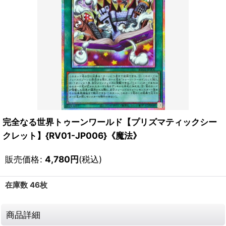
完全なる世界トゥーンワールド【プリズマティックシー
クレット】{RV01-JP006}《魔法》
販売価格
:
4,780
円
(税込)
在庫数 46枚
商品詳細