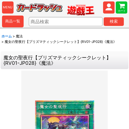
MENU
カート
商品一覧
検索
ホーム
>
魔法
>
魔女の聖夜行【プリズマティックシークレット】{RV01-JP028}《魔法》
魔女の聖夜行【プリズマティックシークレット】
{RV01-JP028}《魔法》