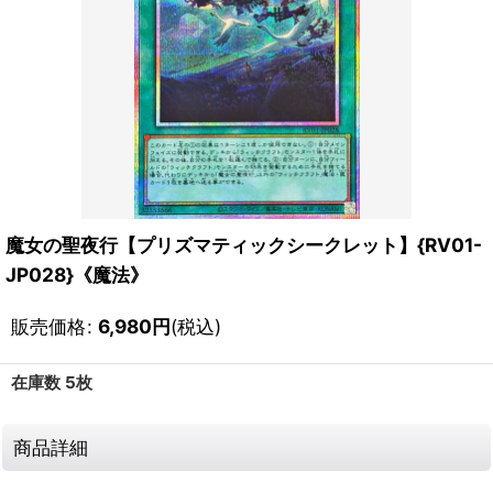
魔女の聖夜行【プリズマティックシークレット】{RV01-
JP028}《魔法》
販売価格
:
6,980
円
(税込)
在庫数 5枚
商品詳細