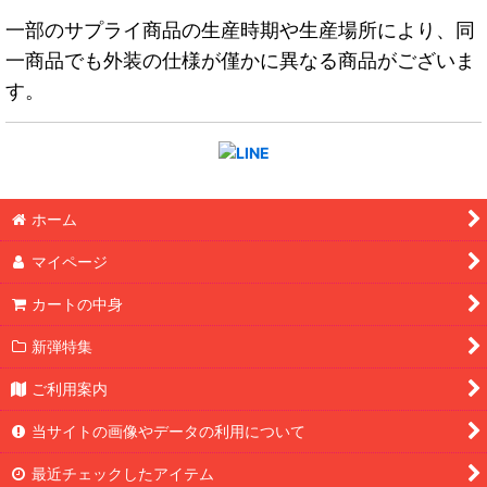
一部のサプライ商品の生産時期や生産場所により、同
一商品でも外装の仕様が僅かに異なる商品がございま
す。
ホーム
マイページ
カートの中身
新弾特集
ご利用案内
当サイトの画像やデータの利用について
最近チェックしたアイテム