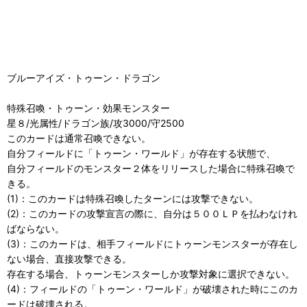
ブルーアイズ・トゥーン・ドラゴン
特殊召喚・トゥーン・効果モンスター
星８/光属性/ドラゴン族/攻3000/守2500
このカードは通常召喚できない。
自分フィールドに「トゥーン・ワールド」が存在する状態で、
自分フィールドのモンスター２体をリリースした場合に特殊召喚で
きる。
(1)：このカードは特殊召喚したターンには攻撃できない。
(2)：このカードの攻撃宣言の際に、自分は５００ＬＰを払わなけれ
ばならない。
(3)：このカードは、相手フィールドにトゥーンモンスターが存在し
ない場合、直接攻撃できる。
存在する場合、トゥーンモンスターしか攻撃対象に選択できない。
(4)：フィールドの「トゥーン・ワールド」が破壊された時にこのカ
ードは破壊される。