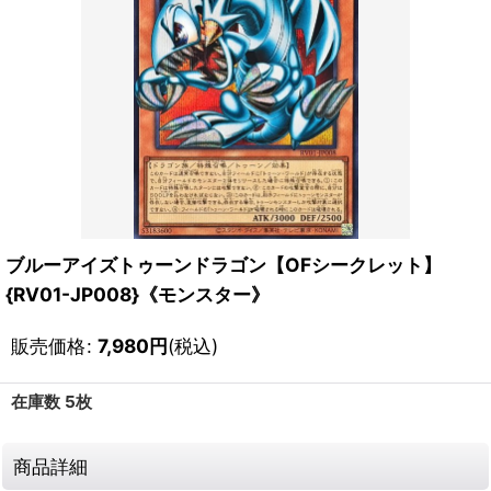
ブルーアイズトゥーンドラゴン【OFシークレット】
{RV01-JP008}《モンスター》
販売価格
:
7,980
円
(税込)
在庫数 5枚
商品詳細