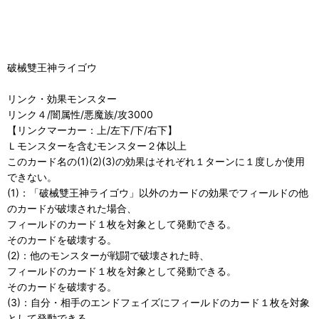
破械雙王神ライゴウ
リンク・効果モンスター
リンク４/闇属性/悪魔族/攻3000
【リンクマーカー：上/左下/下/右下】
Ｌモンスターを含むモンスター２体以上
このカード名の(1)(2)(3)の効果はそれぞれ１ターンに１度しか使用
できない。
(1)：「破械雙王神ライゴウ」以外のカードの効果でフィールドの他
のカードが破壊された場合、
フィールドのカード１枚を対象として発動できる。
そのカードを破壊する。
(2)：他のモンスターが戦闘で破壊された時、
フィールドのカード１枚を対象として発動できる。
そのカードを破壊する。
(3)：自分・相手のエンドフェイズにフィールドのカード１枚を対象
として発動できる。