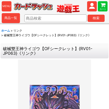
MENU
カート
商品一覧
検索
ホーム
>
リンク
>
破械雙王神ライゴウ【OFシークレット】{RV01-JP063}《リンク》
破械雙王神ライゴウ【OFシークレット】{RV01-
JP063}《リンク》