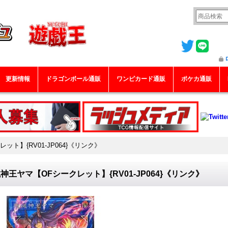
更新情報
ドラゴンボール通販
ワンピカード通販
ポケカ通販
ト】{RV01-JP064}《リンク》
神王ヤマ【OFシークレット】{RV01-JP064}《リンク》