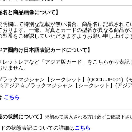
品名と商品画像について】
説明欄にて特別な記載が無い場合、商品名に記載されて
ております。一部、写真とカードの型番が異なる商品が
の型番をご確認していただきますようお願い申し上げま
ジア圏向け日本語表記カードについて】
クレットレアなど「アジア版カード」をこちらから表記
おりません。
ブラックマジシャン【シークレット】{QCCU-JP001
 ☆アジア☆ブラックマジシャン【シークレット】{アジアQC
は
こちら
品の状態について】
※初めて購入される方は必ずご確認下さ
ードの状態表記についての詳細は
こちら