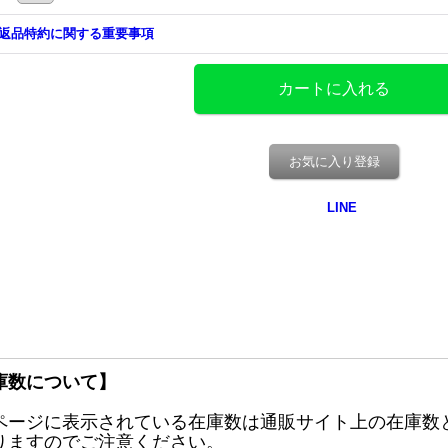
返品特約に関する重要事項
お気に入り登録
庫数について】
ページに表示されている在庫数は通販サイト上の在庫数
りますのでご注意ください。