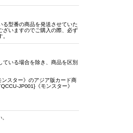
いる型番の商品を発送させていた
ございますのでご購入の際、必ず
す。
している場合を除き、商品を区別
}《モンスター》のアジア版カード商
CU-JP001}《モンスター》
い。