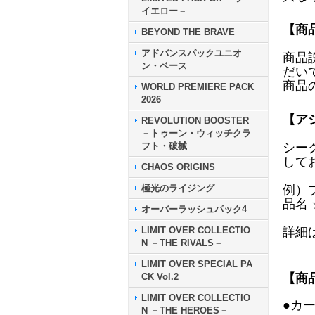
イエロー－
【商
BEYOND THE BRAVE
アドバンスパックユニオ
商品
ン・ベース
だい
商品
WORLD PREMIERE PACK
2026
【ア
REVOLUTION BOOSTER
－トゥーン・ウィッチクラ
フト・破械
シー
して
CHAOS ORIGINS
極光のライジング
例）
品名
オーバーラッシュパック4
LIMIT OVER COLLECTIO
詳細
N －THE RIVALS－
LIMIT OVER SPECIAL PA
CK Vol.2
【商
LIMIT OVER COLLECTIO
●カ
N －THE HEROES－