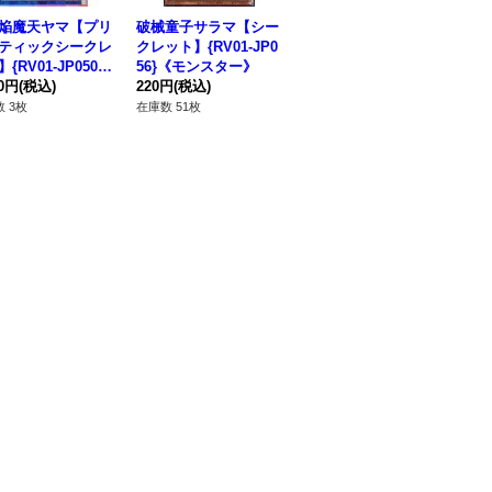
焔魔天ヤマ【プリ
破械童子サラマ【シー
破械転生【シークレッ
破
ティックシークレ
クレット】{RV01-JP0
ト】{RV01-JP052}
クレ
{RV01-JP050}
56}《モンスター》
《魔法》
5
ンク》
80円
(税込)
220円
(税込)
880円
(税込)
22
 3枚
在庫数 51枚
在庫数 2枚
在庫