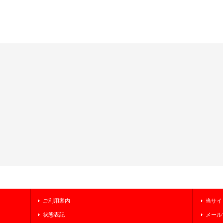
ご利用案内
当サイ
状態表記
メール