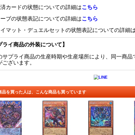
定済カードの状態についての詳細は
こちら
リーブの状態表記についての詳細は
こちら
レイマット・デュエルセットの状態表記についての詳細
プライ商品の外装について】
のサプライ商品の生産時期や生産場所により、同一商品
がございます。
商品を買った人は、こんな商品も買っています