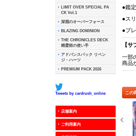
●鑑
LIMIT OVER SPECIAL PA
CK Vol.1
●ス
深淵のオーバーフォース
●プ
BLAZING DOMINION
THE CHRONICLES DECK
【サ
精霊術の使い手
アドバンスパック リベン
一部
ジ・ハーツ
商品
PREMIUM PACK 2026
この
Tweets by cardrush_online
店舗案内
ご利用案内