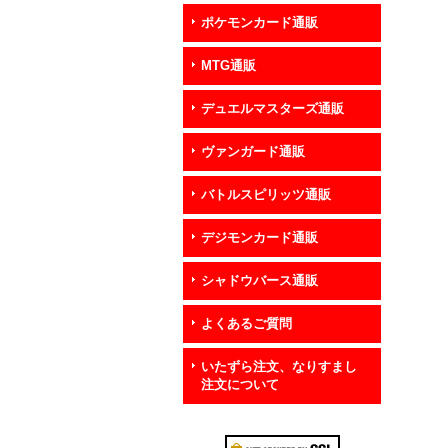
ポケモンカード通販
MTG通販
デュエルマスターズ通販
ヴァンガード通販
バトルスピリッツ通販
デジモンカード通販
シャドウバース通販
よくあるご質問
いたずら注文、なりすまし
注文について