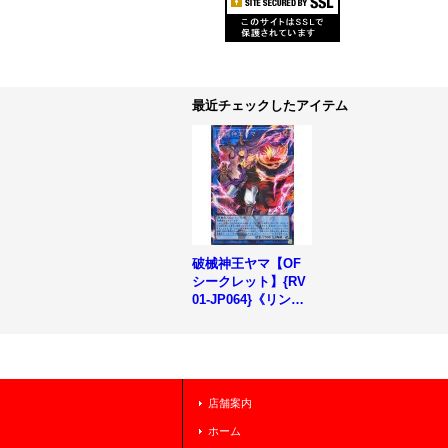
最近チェックしたアイテム
破械神王ヤマ【OF
シークレット】{RV
01-JP064}《リン
ク》
店舗案内
ホーム