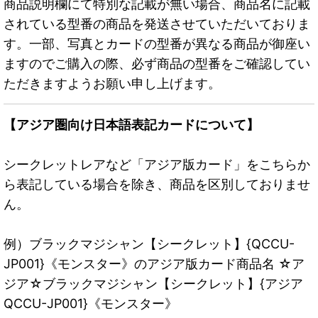
商品説明欄にて特別な記載が無い場合、商品名に記載
されている型番の商品を発送させていただいておりま
す。一部、写真とカードの型番が異なる商品が御座い
ますのでご購入の際、必ず商品の型番をご確認してい
ただきますようお願い申し上げます。
【アジア圏向け日本語表記カードについて】
シークレットレアなど「アジア版カード」をこちらか
ら表記している場合を除き、商品を区別しておりませ
ん。
例）ブラックマジシャン【シークレット】{QCCU-
JP001}《モンスター》のアジア版カード商品名 ☆ア
ジア☆ブラックマジシャン【シークレット】{アジア
QCCU-JP001}《モンスター》