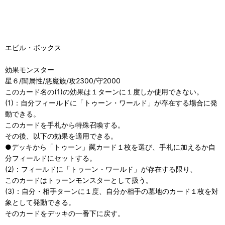
エビル・ボックス
効果モンスター
星６/闇属性/悪魔族/攻2300/守2000
このカード名の(1)の効果は１ターンに１度しか使用できない。
(1)：自分フィールドに「トゥーン・ワールド」が存在する場合に発
動できる。
このカードを手札から特殊召喚する。
その後、以下の効果を適用できる。
●デッキから「トゥーン」罠カード１枚を選び、手札に加えるか自
分フィールドにセットする。
(2)：フィールドに「トゥーン・ワールド」が存在する限り、
このカードはトゥーンモンスターとして扱う。
(3)：自分・相手ターンに１度、自分か相手の墓地のカード１枚を対
象として発動できる。
そのカードをデッキの一番下に戻す。