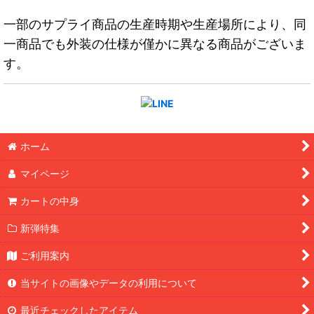
一部のサプライ商品の生産時期や生産場所により、同
一商品でも外装の仕様が僅かに異なる商品がございま
す。
ホーム
マイページ
カートの中身
新弾特集
ご利用案内
当サイトの画像やデータの利用について
最近チェックしたアイテム