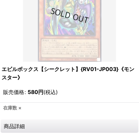
エビルボックス【シークレット】{RV01-JP003}《モン
スター》
販売価格
:
580
円
(税込)
在庫数 ×
商品詳細