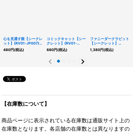
心を見通す眼【シークレ
コミックキャット【シー
ファニーダークラビット
ット】{RV01-JP007}
クレット】{RV01-
【シークレット】
《罠》
JP002}《モンスター》
{RV01-JP001}《モンス
480
円
(税込)
680
円
(税込)
1,380
円
(税込)
ター》
【在庫数について】
商品ページに表示されている在庫数は通販サイト上の
在庫数となります。各店舗の在庫数とは異なりますの