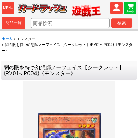
MENU
カート
商品一覧
検索
ホーム
>
モンスター
>
闇の眼を持つ幻想師ノーフェイス【シークレット】{RV01-JP004}《モンスタ
ー》
闇の眼を持つ幻想師ノーフェイス【シークレット】
{RV01-JP004}《モンスター》