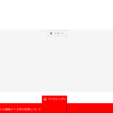
リセット
ページトップへ
トの価格データ等の利用について