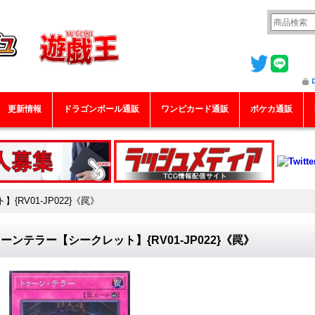
更新情報
ドラゴンボール通販
ワンピカード通販
ポケカ通販
RV01-JP022}《罠》
ーンテラー【シークレット】{RV01-JP022}《罠》