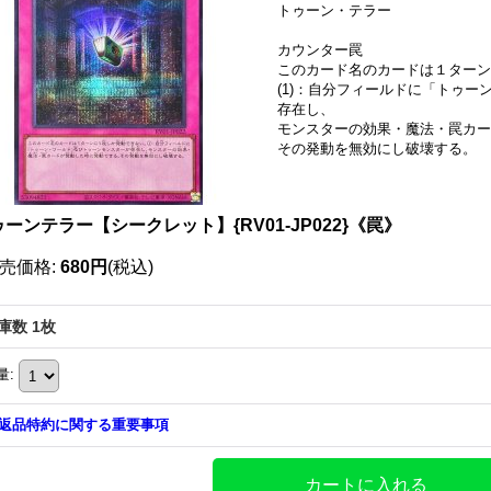
トゥーン・テラー
カウンター罠
このカード名のカードは１ターン
(1)：自分フィールドに「トゥ
存在し、
モンスターの効果・魔法・罠カー
その発動を無効にし破壊する。
ーンテラー【シークレット】{RV01-JP022}《罠》
売価格
:
680円
(税込)
庫数 1枚
量
:
返品特約に関する重要事項