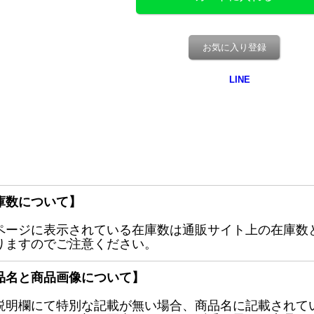
お気に入り登録
庫数について】
ページに表示されている在庫数は通販サイト上の在庫数
りますのでご注意ください。
品名と商品画像について】
説明欄にて特別な記載が無い場合、商品名に記載されて