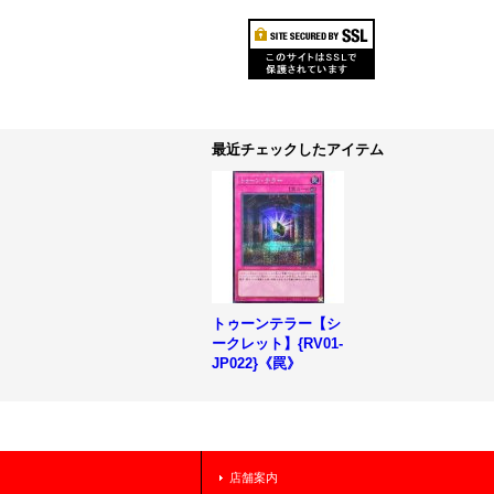
最近チェックしたアイテム
トゥーンテラー【シ
ークレット】{RV01-
JP022}《罠》
店舗案内