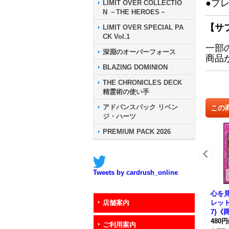
●プ
LIMIT OVER COLLECTIO
N －THE HEROES－
【サ
LIMIT OVER SPECIAL PA
CK Vol.1
一部
深淵のオーバーフォース
商品
BLAZING DOMINION
THE CHRONICLES DECK
精霊術の使い手
アドバンスパック リベン
この
ジ・ハーツ
PREMIUM PACK 2026
Tweets by cardrush_online
心を
レット】
店舗案内
7}《
480円
ご利用案内