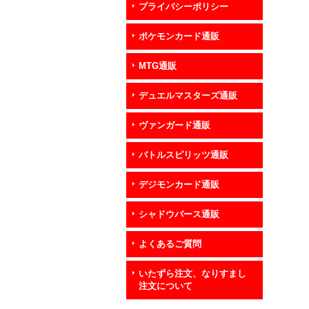
プライバシーポリシー
ポケモンカード通販
MTG通販
デュエルマスターズ通販
ヴァンガード通販
バトルスピリッツ通販
デジモンカード通販
シャドウバース通販
よくあるご質問
いたずら注文、なりすまし
注文について