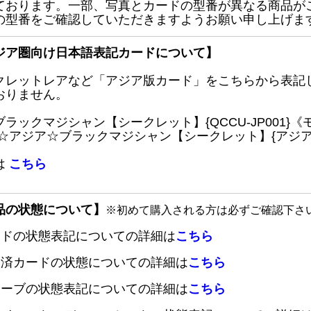
ております。一部、写真とカードの型番が異なる商品が
の型番をご確認していただきますようお願い申し上げま
ジア圏向け日本語表記カードについて】
クレットレアなど「アジア版カード」をこちらから表記
おりません。
ブラックマジシャン【シークレット】{QCCU-JP001
 ☆アジア☆ブラックマジシャン【シークレット】{アジアQC
は
こちら
品の状態について】
※初めて購入される方は必ずご確認下さ
ードの状態表記についての詳細は
こちら
定済カードの状態についての詳細は
こちら
リーブの状態表記についての詳細は
こちら