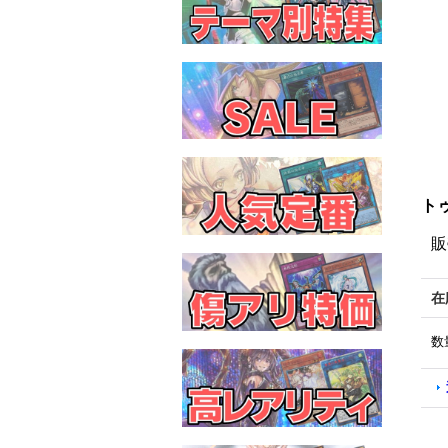
トゥ
販
在
数