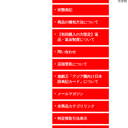
在庫数 
状態表記
商品の梱包方法について
【初回購入の方限定】返
品・返金制度について
問い合わせ
店頭受取について
遊戯王「アジア圏向け日本
語表記カード」について
メールマガジン
全商品カテゴリリンク
特定商取引法表示