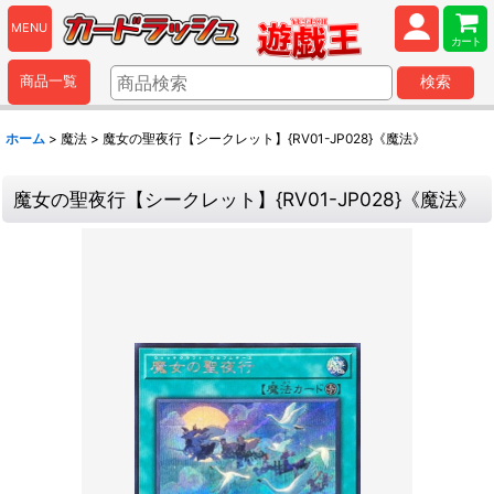
MENU
カート
商品一覧
検索
ホーム
>
魔法
>
魔女の聖夜行【シークレット】{RV01-JP028}《魔法》
魔女の聖夜行【シークレット】{RV01-JP028}《魔法》