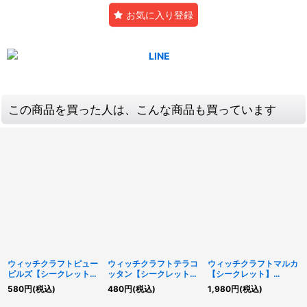
お気に入り登録
この商品を買った人は、こんな商品も買っています
ウィッチクラフトピュー
ウィッチクラフトテラコ
ウィッチクラフトマルカ
ピルズ【シークレット】
ッタン【シークレット】
【シークレット】
{RV01-JP026}《融合》
{RV01-JP023}《モンス
{RV01-JP024}《モンス
580
円
(税込)
480
円
(税込)
1,980
円
(税込)
ター》
ター》