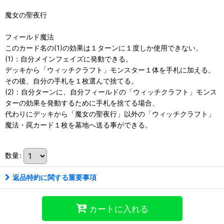
魔女の聖夜行
フィールド魔法
このカード名の(1)の効果は１ターンに１度しか使用できない。
(1)：自分メインフェイズに発動できる。
デッキから「ウィッチクラフト」モンスター１体を手札に加える。
その後、自分の手札を１枚選んで捨てる。
(2)：自分ターンに、自分フィールドの「ウィッチクラフト」モンス
ターの効果を発動するために手札を捨てる場合、
代わりにデッキから「魔女の聖夜行」以外の「ウィッチクラフト」
魔法・罠カード１枚を墓地へ送る事ができる。
数量
:
返品特約に関する重要事項
カートに入れる