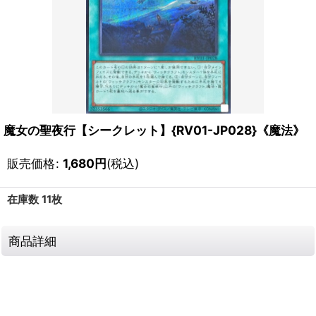
魔女の聖夜行【シークレット】{RV01-JP028}《魔法》
販売価格
:
1,680
円
(税込)
在庫数 11枚
商品詳細