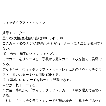
ウィッチクラフト・ピットレ
効果モンスター
星３/水属性/魔法使い族/攻1000/守1500
このカード名の(1)(2)の効果はそれぞれ１ターンに１度しか使用でき
ない。
(1)：自分・相手のメインフェイズに、
このカードをリリースし、手札から魔法カード１枚を捨てて発動で
きる。
デッキから「ウィッチクラフト・ピットレ」以外の「ウィッチクラ
フト」モンスター１体を特殊召喚する。
(2)：墓地のこのカードを除外して発動できる。
自分は１枚ドローする。
その後、手札から「ウィッチクラフト」カード１枚を選んで墓地へ
送る。
手札に「ウィッチクラフト」カードが無い場合、手札を全て除外す
る。