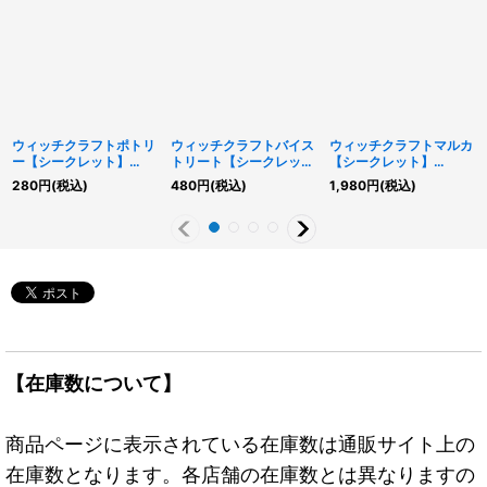
ウィッチクラフトポトリ
ウィッチクラフトバイス
ウィッチクラフトマルカ
ー【シークレット】
トリート【シークレッ
【シークレット】
{RV01-JP035}《モンス
ト】{RV01-JP044}《魔
{RV01-JP024}《モンス
280
円
(税込)
480
円
(税込)
1,980
円
(税込)
ター》
法》
ター》
【在庫数について】
商品ページに表示されている在庫数は通販サイト上の
在庫数となります。各店舗の在庫数とは異なりますの