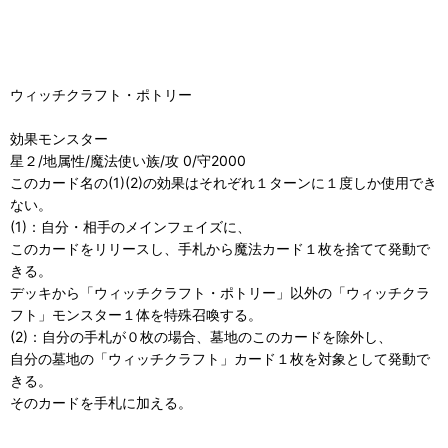
ウィッチクラフト・ポトリー
効果モンスター
星２/地属性/魔法使い族/攻 0/守2000
このカード名の(1)(2)の効果はそれぞれ１ターンに１度しか使用でき
ない。
(1)：自分・相手のメインフェイズに、
このカードをリリースし、手札から魔法カード１枚を捨てて発動で
きる。
デッキから「ウィッチクラフト・ポトリー」以外の「ウィッチクラ
フト」モンスター１体を特殊召喚する。
(2)：自分の手札が０枚の場合、墓地のこのカードを除外し、
自分の墓地の「ウィッチクラフト」カード１枚を対象として発動で
きる。
そのカードを手札に加える。