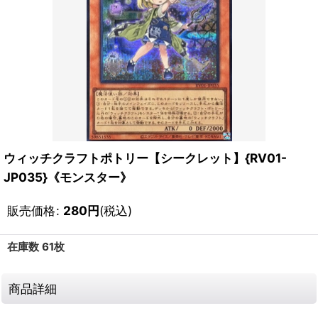
ウィッチクラフトポトリー【シークレット】{RV01-
JP035}《モンスター》
販売価格
:
280
円
(税込)
在庫数 61枚
商品詳細