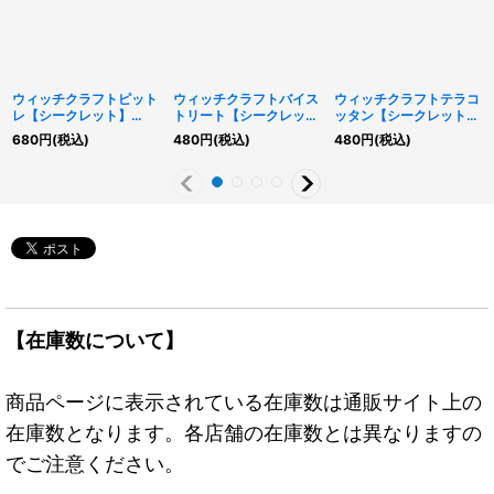
ウィッチクラフトピット
ウィッチクラフトバイス
ウィッチクラフトテラコ
レ【シークレット】
トリート【シークレッ
ッタン【シークレット】
{RV01-JP034}《モンス
ト】{RV01-JP044}《魔
{RV01-JP023}《モンス
680
円
(税込)
480
円
(税込)
480
円
(税込)
ター》
法》
ター》
【在庫数について】
商品ページに表示されている在庫数は通販サイト上の
在庫数となります。各店舗の在庫数とは異なりますの
でご注意ください。