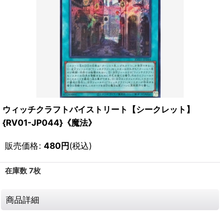
ウィッチクラフトバイストリート【シークレット】
{RV01-JP044}《魔法》
販売価格
:
480
円
(税込)
在庫数 7枚
商品詳細