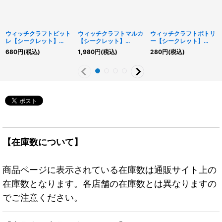
ウィッチクラフトピット
ウィッチクラフトマルカ
ウィッチクラフトポトリ
レ【シークレット】
【シークレット】
ー【シークレット】
{RV01-JP034}《モンス
{RV01-JP024}《モンス
{RV01-JP035}《モンス
680
円
(税込)
1,980
円
(税込)
280
円
(税込)
ター》
ター》
ター》
【在庫数について】
商品ページに表示されている在庫数は通販サイト上の
在庫数となります。各店舗の在庫数とは異なりますの
でご注意ください。