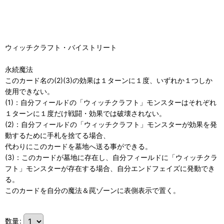
ウィッチクラフト・バイストリート
永続魔法
このカード名の(2)(3)の効果は１ターンに１度、いずれか１つしか
使用できない。
(1)：自分フィールドの「ウィッチクラフト」モンスターはそれぞれ
１ターンに１度だけ戦闘・効果では破壊されない。
(2)：自分フィールドの「ウィッチクラフト」モンスターが効果を発
動するために手札を捨てる場合、
代わりにこのカードを墓地へ送る事ができる。
(3)：このカードが墓地に存在し、自分フィールドに「ウィッチクラ
フト」モンスターが存在する場合、自分エンドフェイズに発動でき
る。
このカードを自分の魔法＆罠ゾーンに表側表示で置く。
数量
: