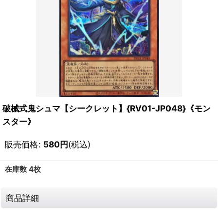
破械式鬼シュマ【シークレット】{RV01-JP048}《モン
スター》
販売価格
:
580
円
(税込)
在庫数 4枚
商品詳細