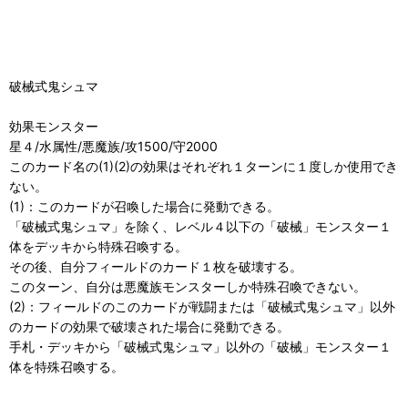
破械式鬼シュマ
効果モンスター
星４/水属性/悪魔族/攻1500/守2000
このカード名の(1)(2)の効果はそれぞれ１ターンに１度しか使用でき
ない。
(1)：このカードが召喚した場合に発動できる。
「破械式鬼シュマ」を除く、レベル４以下の「破械」モンスター１
体をデッキから特殊召喚する。
その後、自分フィールドのカード１枚を破壊する。
このターン、自分は悪魔族モンスターしか特殊召喚できない。
(2)：フィールドのこのカードが戦闘または「破械式鬼シュマ」以外
のカードの効果で破壊された場合に発動できる。
手札・デッキから「破械式鬼シュマ」以外の「破械」モンスター１
体を特殊召喚する。