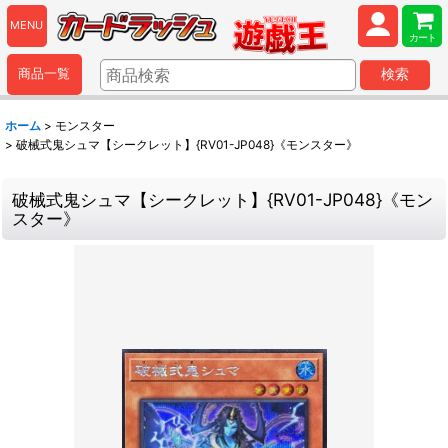
MENU
カート
商品一覧
検索
ホーム
>
モンスター
>
破械式鬼シュマ【シークレット】{RV01-JP048}《モンスター》
破械式鬼シュマ【シークレット】{RV01-JP048}《モン
スター》