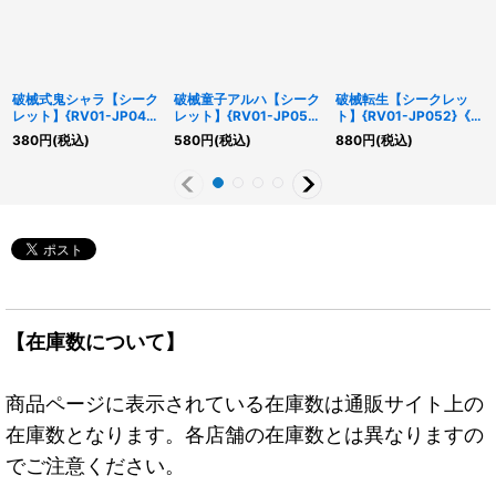
破械式鬼シャラ【シーク
破械童子アルハ【シーク
破械転生【シークレッ
レット】{RV01-JP047}
レット】{RV01-JP054}
ト】{RV01-JP052}《魔
《モンスター》
《モンスター》
法》
380
円
(税込)
580
円
(税込)
880
円
(税込)
【在庫数について】
商品ページに表示されている在庫数は通販サイト上の
在庫数となります。各店舗の在庫数とは異なりますの
でご注意ください。