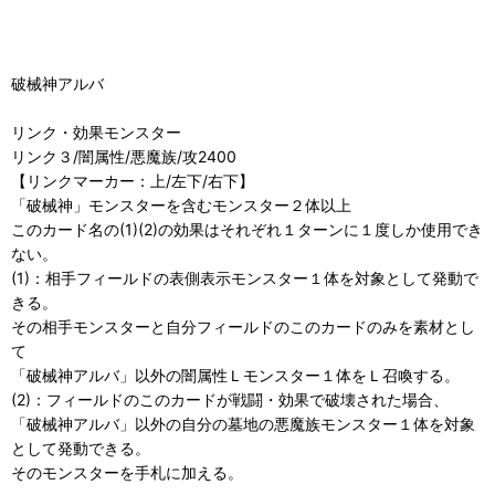
破械神アルバ
リンク・効果モンスター
リンク３/闇属性/悪魔族/攻2400
【リンクマーカー：上/左下/右下】
「破械神」モンスターを含むモンスター２体以上
このカード名の(1)(2)の効果はそれぞれ１ターンに１度しか使用でき
ない。
(1)：相手フィールドの表側表示モンスター１体を対象として発動で
きる。
その相手モンスターと自分フィールドのこのカードのみを素材とし
て
「破械神アルバ」以外の闇属性Ｌモンスター１体をＬ召喚する。
(2)：フィールドのこのカードが戦闘・効果で破壊された場合、
「破械神アルバ」以外の自分の墓地の悪魔族モンスター１体を対象
として発動できる。
そのモンスターを手札に加える。