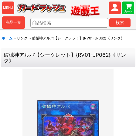
MENU
カート
商品一覧
検索
ホーム
>
リンク
>
破械神アルバ【シークレット】{RV01-JP062}《リンク》
破械神アルバ【シークレット】{RV01-JP062}《リン
ク》