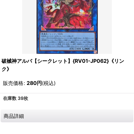
破械神アルバ【シークレット】{RV01-JP062}《リン
ク》
販売価格
:
280
円
(税込)
在庫数 39枚
商品詳細