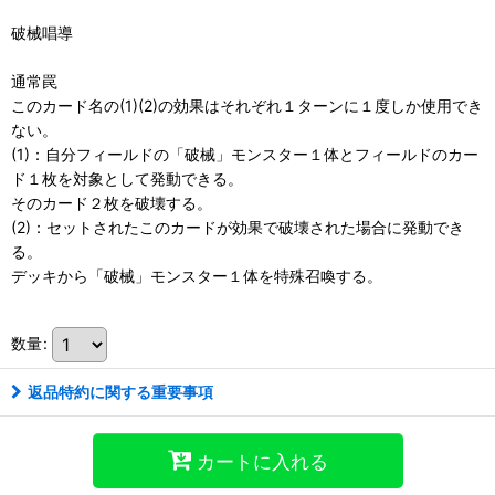
破械唱導
通常罠
このカード名の(1)(2)の効果はそれぞれ１ターンに１度しか使用でき
ない。
(1)：自分フィールドの「破械」モンスター１体とフィールドのカー
ド１枚を対象として発動できる。
そのカード２枚を破壊する。
(2)：セットされたこのカードが効果で破壊された場合に発動でき
る。
デッキから「破械」モンスター１体を特殊召喚する。
数量
:
返品特約に関する重要事項
カートに入れる