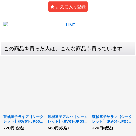
お気に入り登録
この商品を買った人は、こんな商品も買っています
破械童子ラキア【シーク
破械童子アルハ【シーク
破械童子サラマ【シーク
レット】{RV01-JP055}
レット】{RV01-JP054}
レット】{RV01-JP056}
《モンスター》
《モンスター》
《モンスター》
220
円
(税込)
580
円
(税込)
220
円
(税込)