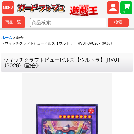
MENU
カート
商品一覧
検索
ホーム
>
融合
>
ウィッチクラフトピューピルズ【ウルトラ】{RV01-JP026}《融合》
ウィッチクラフトピューピルズ【ウルトラ】{RV01-
JP026}《融合》