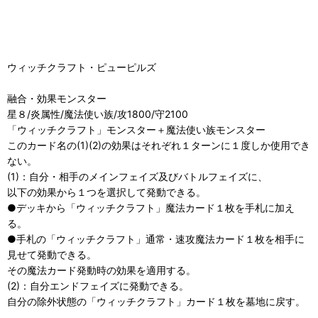
ウィッチクラフト・ピューピルズ
融合・効果モンスター
星８/炎属性/魔法使い族/攻1800/守2100
「ウィッチクラフト」モンスター＋魔法使い族モンスター
このカード名の(1)(2)の効果はそれぞれ１ターンに１度しか使用でき
ない。
(1)：自分・相手のメインフェイズ及びバトルフェイズに、
以下の効果から１つを選択して発動できる。
●デッキから「ウィッチクラフト」魔法カード１枚を手札に加え
る。
●手札の「ウィッチクラフト」通常・速攻魔法カード１枚を相手に
見せて発動できる。
その魔法カード発動時の効果を適用する。
(2)：自分エンドフェイズに発動できる。
自分の除外状態の「ウィッチクラフト」カード１枚を墓地に戻す。