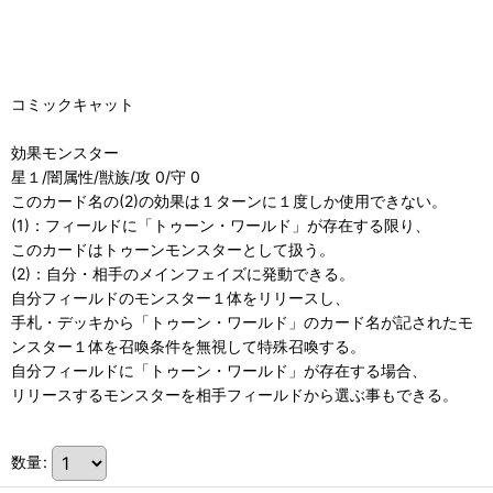
コミックキャット
効果モンスター
星１/闇属性/獣族/攻 0/守 0
このカード名の(2)の効果は１ターンに１度しか使用できない。
(1)：フィールドに「トゥーン・ワールド」が存在する限り、
このカードはトゥーンモンスターとして扱う。
(2)：自分・相手のメインフェイズに発動できる。
自分フィールドのモンスター１体をリリースし、
手札・デッキから「トゥーン・ワールド」のカード名が記されたモ
ンスター１体を召喚条件を無視して特殊召喚する。
自分フィールドに「トゥーン・ワールド」が存在する場合、
リリースするモンスターを相手フィールドから選ぶ事もできる。
数量
: