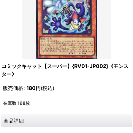
コミックキャット【スーパー】{RV01-JP002}《モンス
ター》
販売価格
:
180
円
(税込)
在庫数 198枚
商品詳細