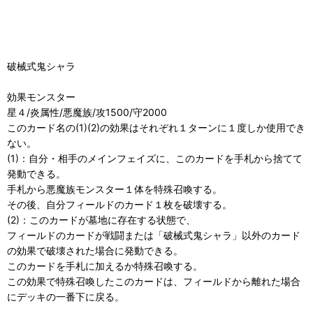
破械式鬼シャラ
効果モンスター
星４/炎属性/悪魔族/攻1500/守2000
このカード名の(1)(2)の効果はそれぞれ１ターンに１度しか使用でき
ない。
(1)：自分・相手のメインフェイズに、このカードを手札から捨てて
発動できる。
手札から悪魔族モンスター１体を特殊召喚する。
その後、自分フィールドのカード１枚を破壊する。
(2)：このカードが墓地に存在する状態で、
フィールドのカードが戦闘または「破械式鬼シャラ」以外のカード
の効果で破壊された場合に発動できる。
このカードを手札に加えるか特殊召喚する。
この効果で特殊召喚したこのカードは、フィールドから離れた場合
にデッキの一番下に戻る。