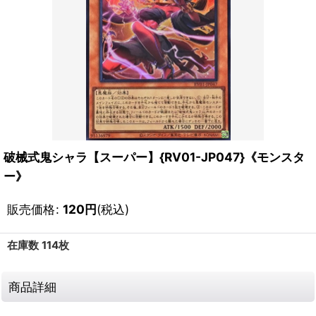
破械式鬼シャラ【スーパー】{RV01-JP047}《モンスタ
ー》
販売価格
:
120
円
(税込)
在庫数 114枚
商品詳細