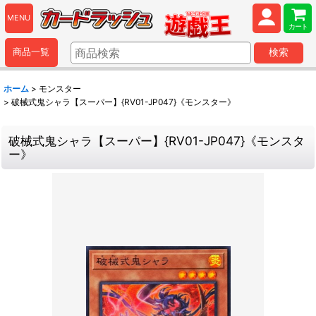
MENU
カート
商品一覧
検索
ホーム
>
モンスター
>
破械式鬼シャラ【スーパー】{RV01-JP047}《モンスター》
破械式鬼シャラ【スーパー】{RV01-JP047}《モンスタ
ー》