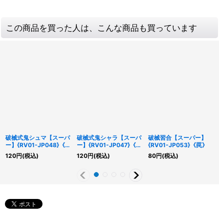
この商品を買った人は、こんな商品も買っています
破械式鬼シュマ【スーパ
破械式鬼シャラ【スーパ
破械習合【スーパー】
ー】{RV01-JP048}《モ
ー】{RV01-JP047}《モ
{RV01-JP053}《罠》
ンスター》
ンスター》
120
円
(税込)
120
円
(税込)
80
円
(税込)