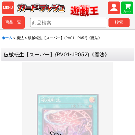
MENU
カート
商品一覧
検索
ホーム
>
魔法
>
破械転生【スーパー】{RV01-JP052}《魔法》
破械転生【スーパー】{RV01-JP052}《魔法》