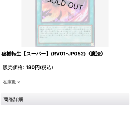
破械転生【スーパー】{RV01-JP052}《魔法》
販売価格
:
180
円
(税込)
在庫数 ×
商品詳細