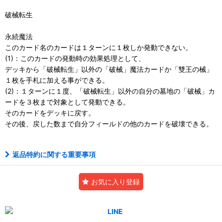
破械転生
永続魔法
このカード名のカードは１ターンに１枚しか発動できない。
(1)：このカードの発動時の効果処理として、
デッキから「破械転生」以外の「破械」魔法カードか「雙王の械」
１枚を手札に加える事ができる。
(2)：１ターンに１度、「破械転生」以外の自分の墓地の「破械」カ
ードを３枚まで対象として発動できる。
そのカードをデッキに戻す。
その後、戻した数まで自分フィールドの他のカードを破壊できる。
返品特約に関する重要事項
お気に入り登録