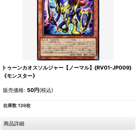
トゥーンカオスソルジャー【ノーマル】{RV01-JP009}
《モンスター》
販売価格
:
50
円
(税込)
在庫数 139枚
商品詳細