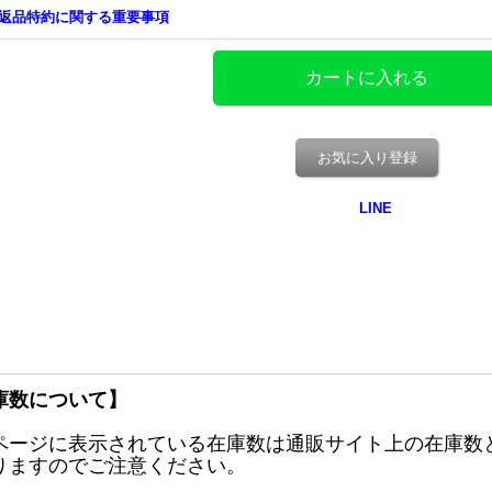
返品特約に関する重要事項
お気に入り登録
庫数について】
ページに表示されている在庫数は通販サイト上の在庫数
りますのでご注意ください。