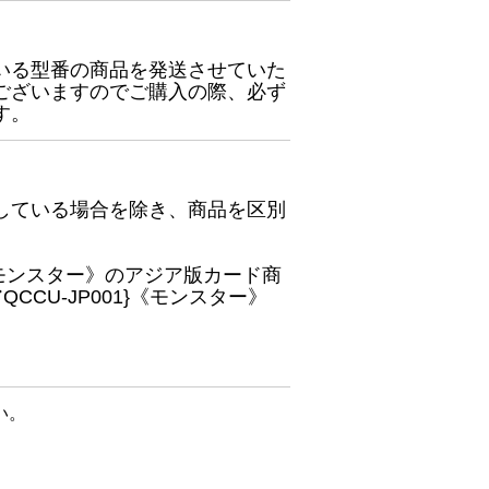
いる型番の商品を発送させていた
ございますのでご購入の際、必ず
す。
している場合を除き、商品を区別
}《モンスター》のアジア版カード商
CU-JP001}《モンスター》
い。