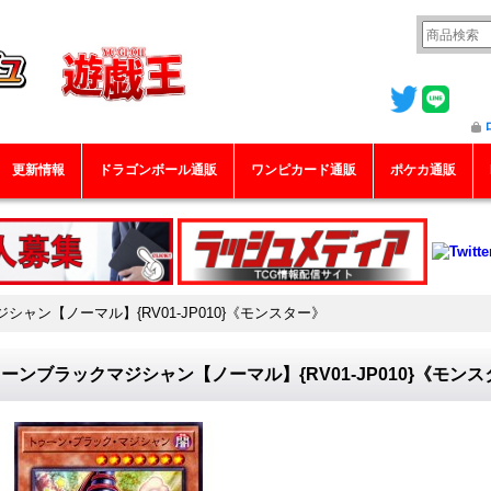
更新情報
ドラゴンボール通販
ワンピカード通販
ポケカ通販
ャン【ノーマル】{RV01-JP010}《モンスター》
ーンブラックマジシャン【ノーマル】{RV01-JP010}《モン