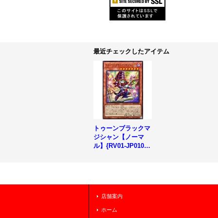
最近チェックしたアイテム
トゥーンブラックマ
ジシャン【ノーマ
ル】{RV01-JP010}
《モンスター》
店舗案内
ホーム