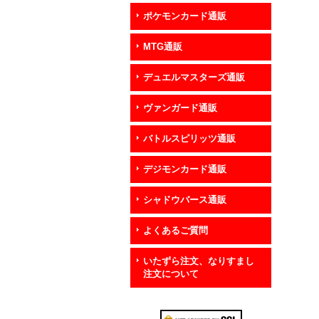
ポケモンカード通販
MTG通販
デュエルマスターズ通販
ヴァンガード通販
バトルスピリッツ通販
デジモンカード通販
シャドウバース通販
よくあるご質問
いたずら注文、なりすまし
注文について