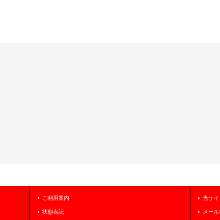
ご利用案内
当サイ
状態表記
メール