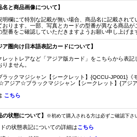
品名と商品画像について】
説明欄にて特別な記載が無い場合、商品名に記載されて
ております。一部、写真とカードの型番が異なる商品が
の型番をご確認していただきますようお願い申し上げま
ジア圏向け日本語表記カードについて】
クレットレアなど「アジア版カード」をこちらから表記
おりません。
ブラックマジシャン【シークレット】{QCCU-JP001
 ☆アジア☆ブラックマジシャン【シークレット】{アジアQC
は
こちら
品の状態について】
※初めて購入される方は必ずご確認下さ
ードの状態表記についての詳細は
こちら