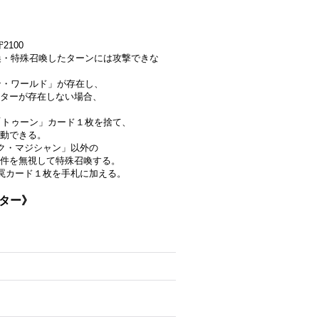
2100
召喚・特殊召喚したターンには攻撃できな
ン・ワールド」が存在し、
スターが存在しない場合、
ら「トゥーン」カード１枚を捨て、
動できる。
ク・マジシャン」以外の
件を無視して特殊召喚する。
罠カード１枚を手札に加える。
スター》