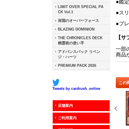
●鑑
LIMIT OVER SPECIAL PA
CK Vol.1
●ス
深淵のオーバーフォース
●プ
BLAZING DOMINION
【サ
THE CHRONICLES DECK
精霊術の使い手
一部
アドバンスパック リベン
商品
ジ・ハーツ
PREMIUM PACK 2026
この
Tweets by cardrush_online
店舗案内
ご利用案内