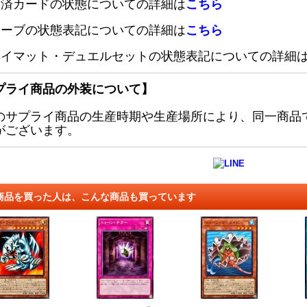
定済カードの状態についての詳細は
こちら
リーブの状態表記についての詳細は
こちら
レイマット・デュエルセットの状態表記についての詳細
プライ商品の外装について】
のサプライ商品の生産時期や生産場所により、同一商品
がございます。
商品を買った人は、こんな商品も買っています