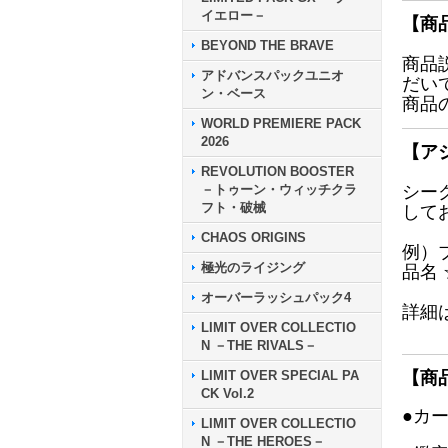
イエロー－
【商
BEYOND THE BRAVE
商品
アドバンスパックユニオ
だい
ン・ベース
商品
WORLD PREMIERE PACK
2026
【ア
REVOLUTION BOOSTER
－トゥーン・ウィッチクラ
シー
フト・破械
して
CHAOS ORIGINS
例）
極光のライジング
品名
オーバーラッシュパック4
詳細
LIMIT OVER COLLECTIO
N －THE RIVALS－
LIMIT OVER SPECIAL PA
【商
CK Vol.2
●カ
LIMIT OVER COLLECTIO
N －THE HEROES－