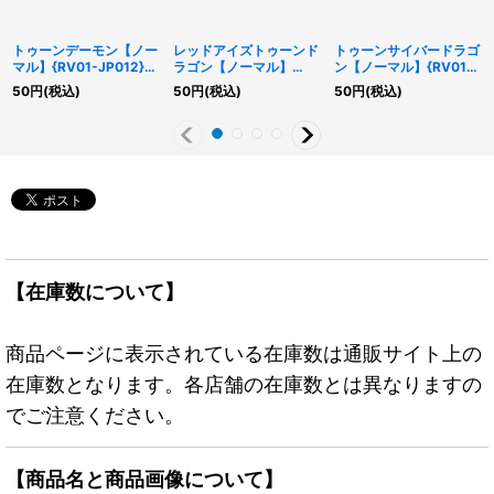
トゥーンデーモン【ノー
レッドアイズトゥーンド
トゥーンサイバードラゴ
マル】{RV01-JP012}
ラゴン【ノーマル】
ン【ノーマル】{RV01-
《モンスター》
{RV01-JP011}《モンス
JP014}《モンスター》
50
円
(税込)
50
円
(税込)
50
円
(税込)
ター》
【在庫数について】
商品ページに表示されている在庫数は通販サイト上の
在庫数となります。各店舗の在庫数とは異なりますの
でご注意ください。
【商品名と商品画像について】