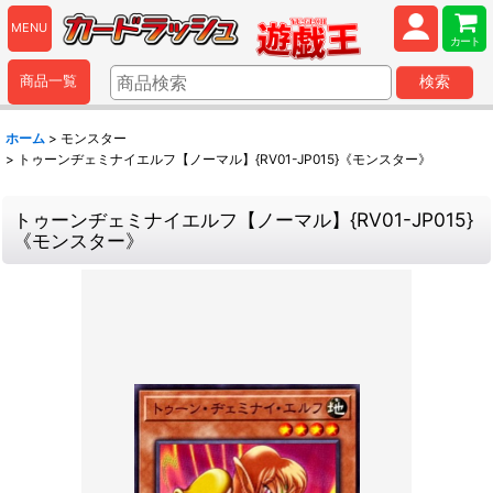
MENU
カート
商品一覧
検索
ホーム
>
モンスター
>
トゥーンヂェミナイエルフ【ノーマル】{RV01-JP015}《モンスター》
トゥーンヂェミナイエルフ【ノーマル】{RV01-JP015}
《モンスター》