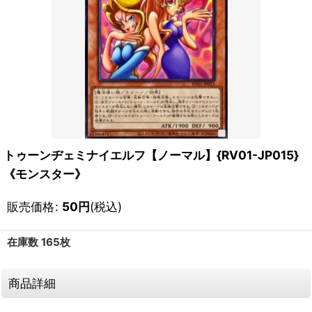
トゥーンヂェミナイエルフ【ノーマル】{RV01-JP015}
《モンスター》
販売価格
:
50
円
(税込)
在庫数 165枚
商品詳細