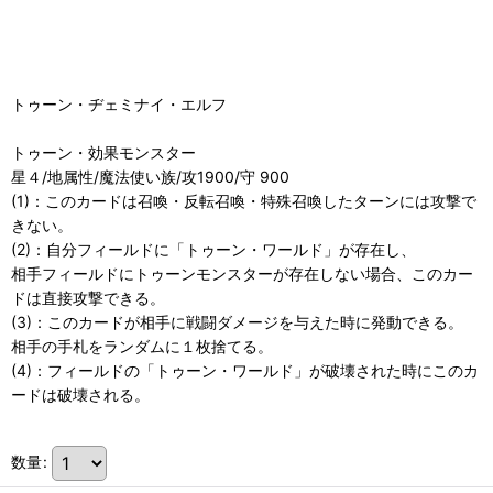
トゥーン・ヂェミナイ・エルフ
トゥーン・効果モンスター
星４/地属性/魔法使い族/攻1900/守 900
(1)：このカードは召喚・反転召喚・特殊召喚したターンには攻撃で
きない。
(2)：自分フィールドに「トゥーン・ワールド」が存在し、
相手フィールドにトゥーンモンスターが存在しない場合、このカー
ドは直接攻撃できる。
(3)：このカードが相手に戦闘ダメージを与えた時に発動できる。
相手の手札をランダムに１枚捨てる。
(4)：フィールドの「トゥーン・ワールド」が破壊された時にこのカ
ードは破壊される。
数量
: