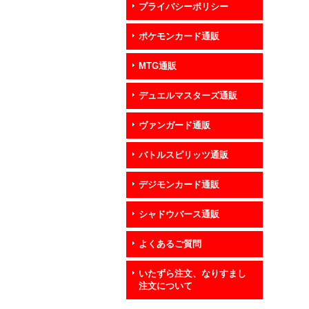
プライバシーポリシー
ポケモンカード通販
MTG通販
デュエルマスターズ通販
ヴァンガード通販
バトルスピリッツ通販
デジモンカード通販
シャドウバース通販
よくあるご質問
いたずら注文、なりすまし
注文について