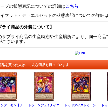
リーブの状態表記についての詳細は
こちら
レイマット・デュエルセットの状態表記についての詳細
プライ商品の外装について】
のサプライ商品の生産時期や生産場所により、同一商品
がございます。
商品を買った人は、こんな商品も買っています
ーンデーモン【ノ
トゥーンヂェミナイエ
レッドアイズトゥーン
トゥ