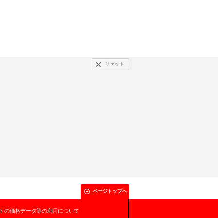
リセット
ページトップへ
トの価格データ等の利用について