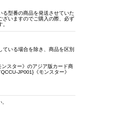
いる型番の商品を発送させていた
ございますのでご購入の際、必ず
す。
している場合を除き、商品を区別
}《モンスター》のアジア版カード商
CU-JP001}《モンスター》
い。