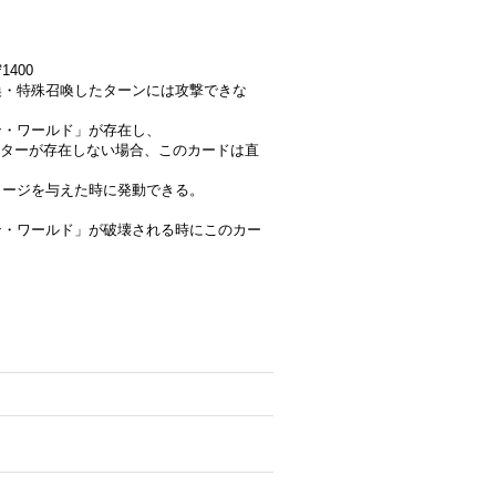
1400
召喚・特殊召喚したターンには攻撃できな
ン・ワールド」が存在し、
ターが存在しない場合、このカードは直
ダメージを与えた時に発動できる。
ーン・ワールド」が破壊される時にこのカー