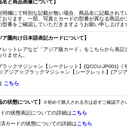
品名と商品画像について】
説明欄にて特別な記載が無い場合、商品名に記載されて
ております。一部、写真とカードの型番が異なる商品が
の型番をご確認していただきますようお願い申し上げま
ジア圏向け日本語表記カードについて】
クレットレアなど「アジア版カード」をこちらから表記
おりません。
ブラックマジシャン【シークレット】{QCCU-JP001
 ☆アジア☆ブラックマジシャン【シークレット】{アジアQC
は
こちら
品の状態について】
※初めて購入される方は必ずご確認下さ
ードの状態表記についての詳細は
こちら
定済カードの状態についての詳細は
こちら