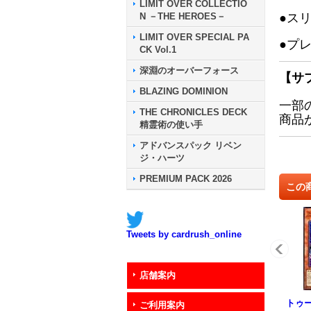
LIMIT OVER COLLECTIO
N －THE HEROES－
●ス
LIMIT OVER SPECIAL PA
●プ
CK Vol.1
深淵のオーバーフォース
【サ
BLAZING DOMINION
一部
THE CHRONICLES DECK
商品
精霊術の使い手
アドバンスパック リベン
ジ・ハーツ
PREMIUM PACK 2026
この
Tweets by cardrush_online
店舗案内
トゥ
ご利用案内