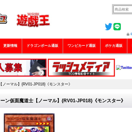
更新情報
ドラゴンボール通販
ワンピカード通販
ポケカ通販
ーマル】{RV01-JP018}《モンスター》
ーン仮面魔道士【ノーマル】{RV01-JP018}《モンスター》