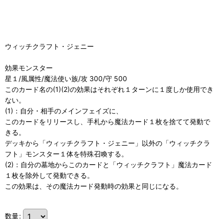
ウィッチクラフト・ジェニー
効果モンスター
星１/風属性/魔法使い族/攻 300/守 500
このカード名の(1)(2)の効果はそれぞれ１ターンに１度しか使用でき
ない。
(1)：自分・相手のメインフェイズに、
このカードをリリースし、手札から魔法カード１枚を捨てて発動で
きる。
デッキから「ウィッチクラフト・ジェニー」以外の「ウィッチクラ
フト」モンスター１体を特殊召喚する。
(2)：自分の墓地からこのカードと「ウィッチクラフト」魔法カード
１枚を除外して発動できる。
この効果は、その魔法カード発動時の効果と同じになる。
数量
: