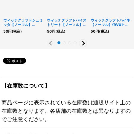
ウィッチクラフトシュミ
ウィッチクラフトバイス
ウィッチクラフトハイネ
ッタ【ノーマル】
トリート【ノーマル】
【ノーマル】{RV01-
{RV01-JP033}《モンス
{RV01-JP044}《魔法》
JP031}《モンスター》
50
円
(税込)
50
円
(税込)
50
円
(税込)
ター》
【在庫数について】
商品ページに表示されている在庫数は通販サイト上の
在庫数となります。各店舗の在庫数とは異なりますの
でご注意ください。