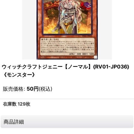
ウィッチクラフトジェニー【ノーマル】{RV01-JP036}
《モンスター》
販売価格
:
50
円
(税込)
在庫数 129枚
商品詳細